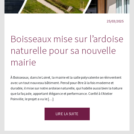
25/03/2025
Boisseaux mise sur l’ardoise
naturelle pour sa nouvelle
mairie
À Boisseaux, dans le Loiret, la mairie et la salle polyvalente se réinventent
avec un tout nouveau bâtiment. Pensé pour être à la fois moderne et
durable, il mise sur notre ardoise naturelle, qui habille aussi bien la toiture
que la façade, apportant élégance et performance. Confié à l’Atelier
Poinville, le projet a vu le […]
LIRE LA SUITE