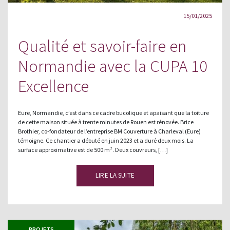
15/01/2025
Qualité et savoir-faire en
Normandie avec la CUPA 10
Excellence
Eure, Normandie, c’est dans ce cadre bucolique et apaisant que la toiture
de cette maison située à trente minutes de Rouen est rénovée. Brice
Brothier, co-fondateur de l’entreprise BM Couverture à Charleval (Eure)
témoigne. Ce chantier a débuté en juin 2023 et a duré deux mois. La
surface approximative est de 500 m². Deux couvreurs, […]
LIRE LA SUITE
PROJETS