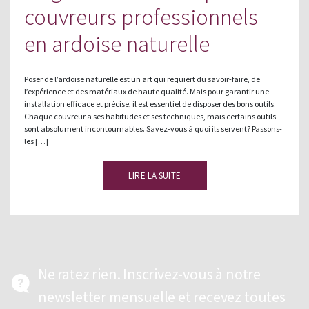
couvreurs professionnels
en ardoise naturelle
Poser de l’ardoise naturelle est un art qui requiert du savoir-faire, de
l’expérience et des matériaux de haute qualité. Mais pour garantir une
installation efficace et précise, il est essentiel de disposer des bons outils.
Chaque couvreur a ses habitudes et ses techniques, mais certains outils
sont absolument incontournables. Savez-vous à quoi ils servent? Passons-
les […]
LIRE LA SUITE
Ne ratez rien. Inscrivez-vous à notre
newsletter mensuelle et recevez toutes