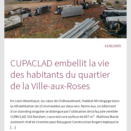
13/02/2025
CUPACLAD embellit la vie
des habitants du quartier
de la Ville-aux-Roses
En Loire-Atlantique, au cœur de Châteaubriant, Habitat 44 s’engage dans
la réhabilitation de 13 immeubles sur deux ans. Parmi eux, un bâtiment
d’un standing singulier se distingue par l’utilisation de la façade ventilée
CUPACLAD 101 Random, couvrant une surface de 637 m². Mathieu Marot
assistant chef de chantier pour Bouygues Construction Angers explique le
[…]