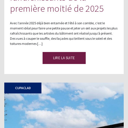
première moitié de 2025
Avec l’année 2025 déjà bien entamée et l’été à son comble, c’est le
moment idéal pour faire une petite pause et jeter un œil aux projets les plus
rafraîchissants que les artistes du bâtiment ont réalisé jusqu’à présent.
Des vues à couper le souffle, des façades qui brillent sous le soleil et des
toitures modernes […]
LIRE LA SUITE
CUPACLAD