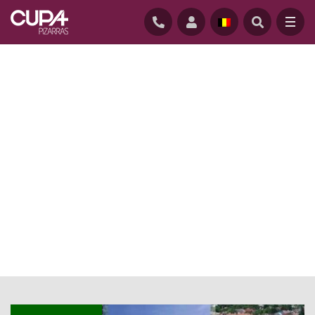
ACCUEIL
/
ACTUALITE
/
PROJETS