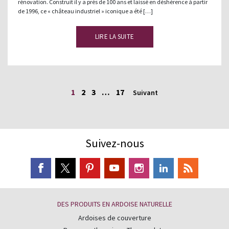
rénovation. Construit il y a près de 100 ans et laissé en déshérence à partir
de 1996, ce « château industriel » iconique a été […]
LIRE LA SUITE
1
2
3
…
17
Suivant
Suivez-nous
DES PRODUITS EN ARDOISE NATURELLE
Ardoises de couverture