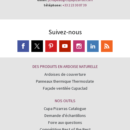
téléphone:
+33 2 23 30 07 39
Suivez-nous
DES PRODUITS EN ARDOISE NATURELLE
Ardoises de couverture
Panneaux thermique Thermoslate
Façade ventilée Cupaclad
NOS OUTILS
Cupa Pizarras Catalogue
Demande d'échantillons
Foire aux questions
Compétition Best of the Best