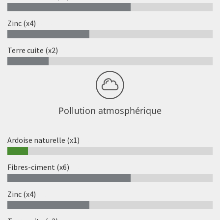
Zinc (x4)
40%
Terre cuite (x2)
20%
Pollution atmosphérique
Ardoise naturelle (x1)
10%
Fibres-ciment (x6)
60%
Zinc (x4)
40%