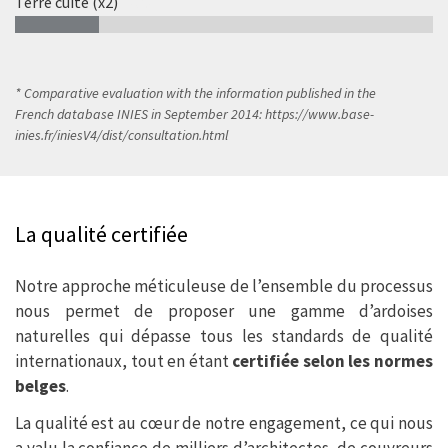
Terre cuite (x2)
20%
* Comparative evaluation with the information published in the
French database INIES in September 2014: https://www.base-
inies.fr/iniesV4/dist/consultation.html
La qualité certifiée
Notre approche méticuleuse de l’ensemble du processus
nous permet de proposer une gamme d’ardoises
naturelles qui dépasse tous les standards de qualité
internationaux, tout en étant
certifiée selon les normes
belges
.
La qualité est au cœur de notre engagement, ce qui nous
a valu la confiance de milliers d’architectes, de couvreurs