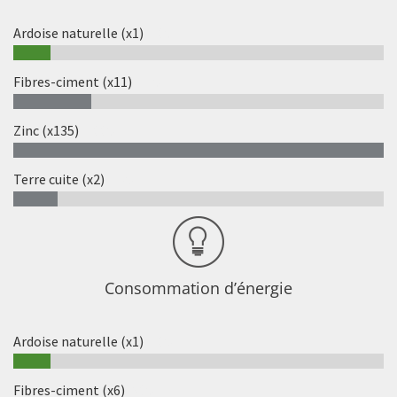
Ardoise naturelle (x1)
10%
Fibres-ciment (x11)
21%
Zinc (x135)
100%
Terre cuite (x2)
12%
Consommation d’énergie
Ardoise naturelle (x1)
10%
Fibres-ciment (x6)
60%