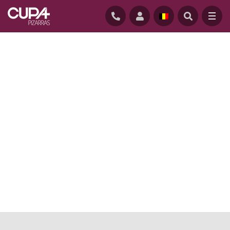
ACCUEIL
/
CUPA 4 – L’ARDOISE LA PLUS VENDUE EN BELGIQUE