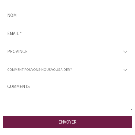
répondrons dans les plus brefs délais.
ENVOYER