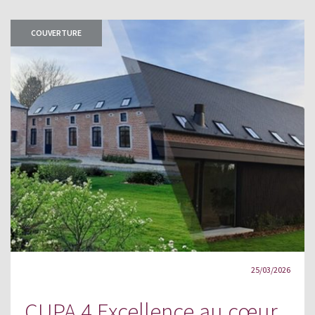
COUVERTURE
25/03/2026
CUPA 4 Excellence au cœur