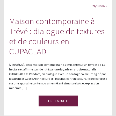
26/03/2026
Maison contemporaine à
Trévé : dialogue de textures
et de couleurs en
CUPACLAD
À Trévé (22), cette maison contemporaine s’implante sur un terrain de 1,1
hectare et affirme son identité par une façade en ardoise naturelle
CUPACLAD 101 Random, en dialogue avec un bardage coloré. Imaginé par
les agences Gypse Architecture et Fines Bulles Architecture, le projet repose
sur une approche contemporaine mêlant structure bois et expression
minérale […]
LIRE LA SUITE