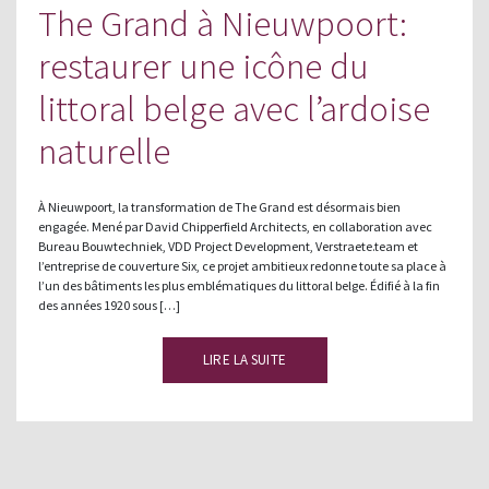
The Grand à Nieuwpoort:
restaurer une icône du
littoral belge avec l’ardoise
naturelle
À Nieuwpoort, la transformation de The Grand est désormais bien
engagée. Mené par David Chipperfield Architects, en collaboration avec
Bureau Bouwtechniek, VDD Project Development, Verstraete.team et
l’entreprise de couverture Six, ce projet ambitieux redonne toute sa place à
l’un des bâtiments les plus emblématiques du littoral belge. Édifié à la fin
des années 1920 sous […]
LIRE LA SUITE