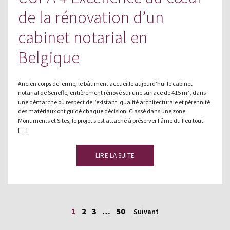
de la rénovation d’un
cabinet notarial en
Belgique
Ancien corps de ferme, le bâtiment accueille aujourd’hui le cabinet
notarial de Seneffe, entièrement rénové sur une surface de 415 m², dans
une démarche où respect de l’existant, qualité architecturale et pérennité
des matériaux ont guidé chaque décision. Classé dans une zone
Monuments et Sites, le projet s’est attaché à préserver l’âme du lieu tout
[…]
LIRE LA SUITE
1
2
3
…
50
Suivant