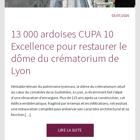
03/07/2026
13 000 ardoises CUPA 10
Excellence pour restaurer le
dôme du crématorium de
Lyon
Véritable témoin du patrimoine lyonnais, le dôme du crématorium situé
au cœur du cimetière de la Guillotière, à Lyon, a récemment fait l’objet
d’une rénovation d’envergure. Plus de 115 ans après sa construction, cet
édifice emblématique, fragilisé par le temps et les infiltrations, nécessitait
une restauration complète pour préserver son caractère architectural et sa
fonction […]
LIRE LA SUITE