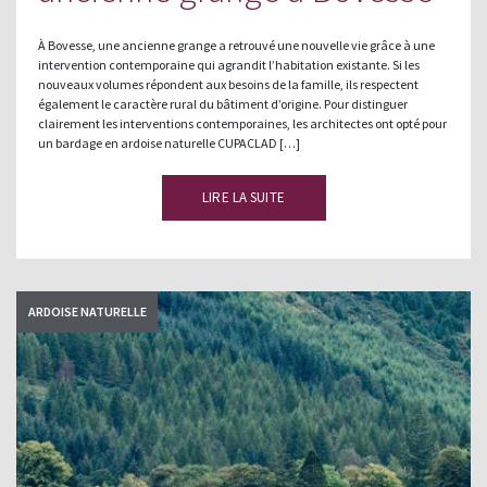
À Bovesse, une ancienne grange a retrouvé une nouvelle vie grâce à une
intervention contemporaine qui agrandit l’habitation existante. Si les
nouveaux volumes répondent aux besoins de la famille, ils respectent
également le caractère rural du bâtiment d’origine. Pour distinguer
clairement les interventions contemporaines, les architectes ont opté pour
un bardage en ardoise naturelle CUPACLAD […]
LIRE LA SUITE
ARDOISE NATURELLE