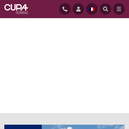
ACCUEIL
/
ACTUALITÉ BLOG