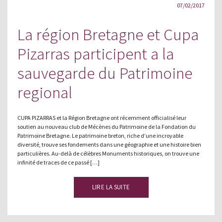
07/02/2017
La région Bretagne et Cupa
Pizarras participent a la
sauvegarde du Patrimoine
regional
CUPA PIZARRAS et la Région Bretagne ont récemment officialisé leur
soutien au nouveau club de Mécènes du Patrimoine de la Fondation du
Patrimoine Bretagne. Le patrimoine breton, riche d’une incroyable
diversité, trouve ses fondements dans une géographie et une histoire bien
particulières. Au-delà de célèbres Monuments historiques, on trouve une
infinité de traces de ce passé […]
LIRE LA SUITE