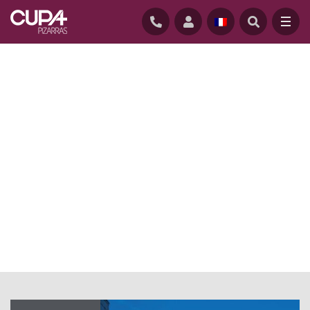
ACCUEIL
/
ACTUALITÉ BLOG