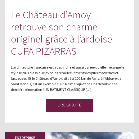
Le Château d’Amoy
retrouve son charme
originel grâce à l’ardoise
CUPA PIZARRAS
L’architecture française est aussi riche et aussi variée qu’elle mélange le
style le plus classique avec les renouvellements les plus modernes et
luxueuses. Et le Château d’Amoy, situé à 100 km de Paris, à l’Abbaye de
Saint Dennis, est un exemple clair. Ne manquez pas les détails de sa
dernière rénovation ! UN BÂTIMENT CLASSIQUE […]
LIRE LA SUITE
ENTREPRISE