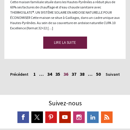
Cette maison familiale située dans les Hautes-Pyrénées a réduit plus de
60% ses factures de chauffage et d’eau chaude sanitaire avec
THERMOSLATE®. UN SYSTÈME SOLAIRE EN ARDOISE NATURELLE POUR
ÉCONOMISER Cette maison se situe à Gaillagos, dans un cadre unique aux
Hautes-Pyrénées. Au sein de sa couverture en ardoise naturelle CUPA 10
Excellence (format 32×22 […]
LIRE LA SUITE
1
…
34
35
36
37
38
…
50
Précédent
Suivant
Suivez-nous