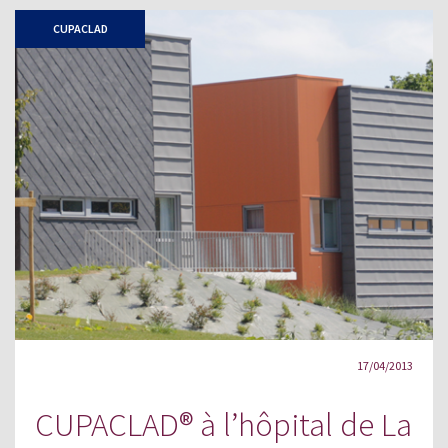
CUPACLAD
17/04/2013
CUPACLAD® à l’hôpital de La