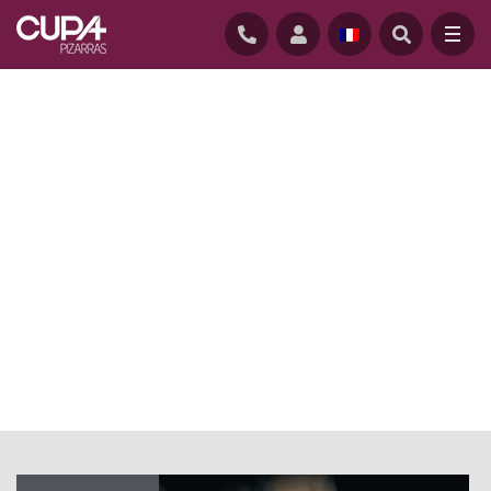
ACCUEIL
/
ACTUALITÉ BLOG