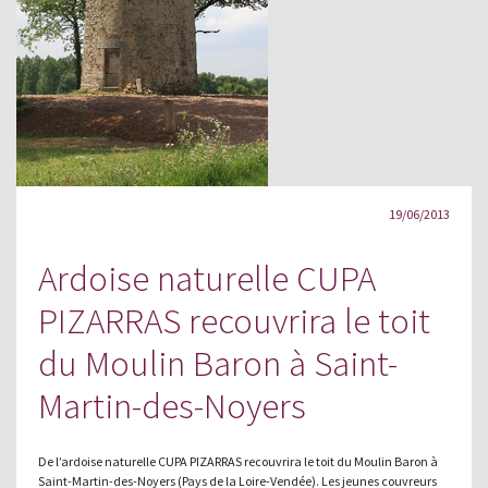
19/06/2013
Ardoise naturelle CUPA
PIZARRAS recouvrira le toit
du Moulin Baron à Saint-
Martin-des-Noyers
De l’ardoise naturelle CUPA PIZARRAS recouvrira le toit du Moulin Baron à
Saint-Martin-des-Noyers (Pays de la Loire-Vendée). Les jeunes couvreurs