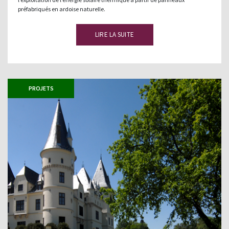
préfabriqués en ardoise naturelle.
LIRE LA SUITE
PROJETS