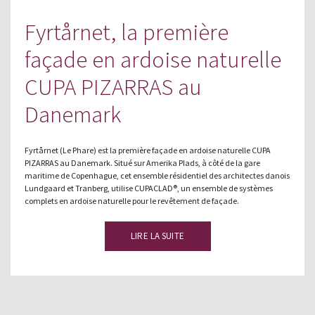
Fyrtårnet, la première
façade en ardoise naturelle
CUPA PIZARRAS au
Danemark
Fyrtårnet (Le Phare) est la première façade en ardoise naturelle CUPA
PIZARRAS au Danemark. Situé sur Amerika Plads, à côté de la gare
maritime de Copenhague, cet ensemble résidentiel des architectes danois
Lundgaard et Tranberg, utilise CUPACLAD®, un ensemble de systèmes
complets en ardoise naturelle pour le revêtement de façade.
LIRE LA SUITE