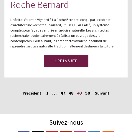
Roche Bernard
L’hôpital Valentin Vignard à La Roche Bernard, conçu par le cabinet
d’architecture Rocheteau Saillard, utilise CUPACLAD®, un système
complet pour façade ventilée en ardoise naturelle. Les architectes
recherchaient volontairement à réaliser un ouvrage de style
contemporain. Pour autant, les architectes avaient le souhait de
reprendre l’ardoise naturelle, traditionnellement destinée à la toiture.
LIRE LA SUITE
1
…
47
48
49
50
Précédent
Suivant
Suivez-nous