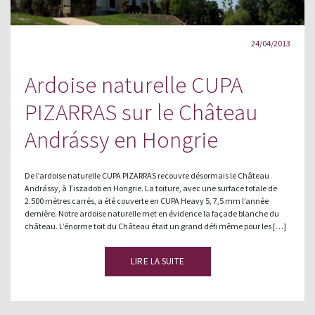
24/04/2013
Ardoise naturelle CUPA
PIZARRAS sur le Château
Andrássy en Hongrie
De l’ardoise naturelle CUPA PIZARRAS recouvre désormais le Château
Andrássy, à Tiszadob en Hongrie. La toiture, avec une surface totale de
2.500 mètres carrés, a été couverte en CUPA Heavy 5, 7,5 mm l’année
dernière. Notre ardoise naturelle met en évidence la façade blanche du
château. L’énorme toit du Château était un grand défi même pour les […]
LIRE LA SUITE