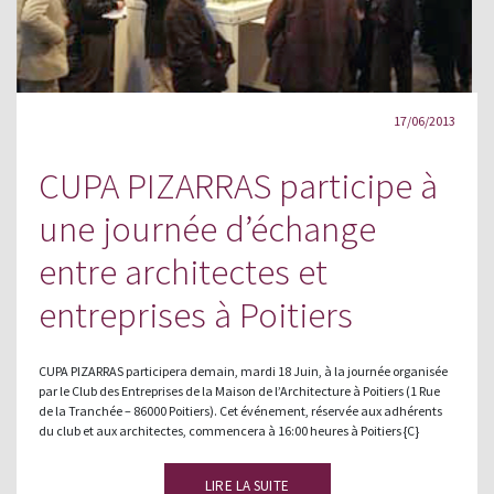
17/06/2013
CUPA PIZARRAS participe à
une journée d’échange
entre architectes et
entreprises à Poitiers
CUPA PIZARRAS participera demain, mardi 18 Juin, à la journée organisée
par le Club des Entreprises de la Maison de l’Architecture à Poitiers (1 Rue
de la Tranchée – 86000 Poitiers). Cet événement, réservée aux adhérents
du club et aux architectes, commencera à 16:00 heures à Poitiers {C}
LIRE LA SUITE