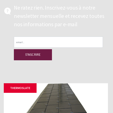
Ne ratez rien. Inscrivez-vous à notre
newsletter mensuelle et recevez toutes
nos informations par e-mail
Email
THERMOSLATE