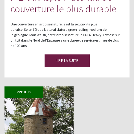
couverture le plus durable
Une couverture en ardoise naturelle est la solution la plus
durable. Selon l’étude Natural slate: a green roofing medium de
la géologue Joan Walsh, notre ardoise naturelle CUPA Heavy 3 exposé sur
un toit dans le Nord de l’Espagne a une durée de service estimée de plus
de 100 ans.
LIRE LA SUITE
PROJETS