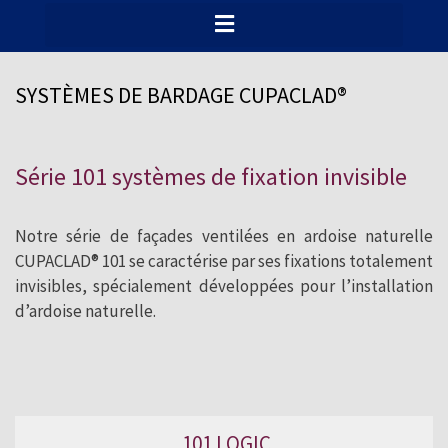
Les nouveaux systèmes de fixation et
l’efficacité de la façade ventilée font de
CUPACLAD® une alternative durable et
SYSTÈMES DE BARDAGE CUPACLAD®
compétitive pour tout type de façade.
Série 101 systèmes de fixation invisible
Notre série de façades ventilées en ardoise naturelle
CUPACLAD® 101 se caractérise par ses fixations totalement
invisibles, spécialement développées pour l’installation
d’ardoise naturelle.
101 LOGIC