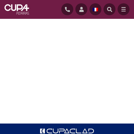
ACCUEIL
/
CUPACLAD
/
SYSTÈMES CUPACLAD