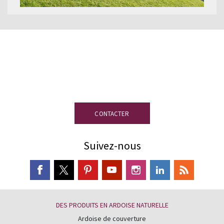
Vous avez des doutes ?
Nous vous
aidons à opter pour le système le plus
adapté à votre projet
CONTACTER
Suivez-nous
DES PRODUITS EN ARDOISE NATURELLE
Ardoise de couverture