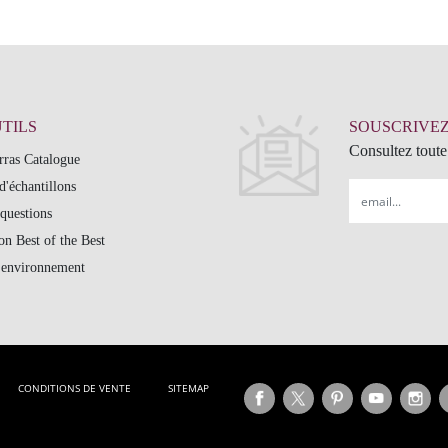
TILS
SOUSCRIVEZ
Consultez toute 
rras Catalogue
'échantillons
Email
questions
n Best of the Best
t environnement
CONDITIONS DE VENTE
SITEMAP