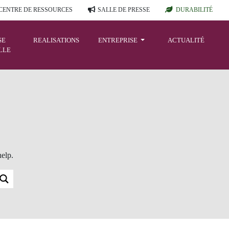
CENTRE DE RESSOURCES
SALLE DE PRESSE
DURABILITÉ
SE
REALISATIONS
ENTREPRISE
ACTUALITÉ
LLE
help.