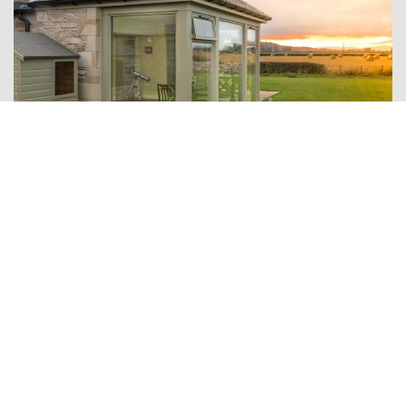
Ardoise naturelle
L’ardoise naturelle apporte à tout type de toiture ou
façade un aspect inimitable et intemporel qui se
maintiendra de manière inaltérable dans le temps. Son
élégance et sa texture lui donnent un caractère unique.