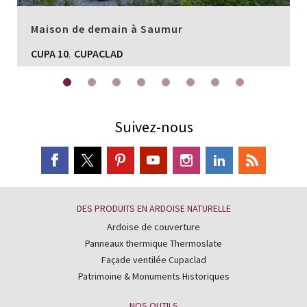
Maison de demain à Saumur
,
CUPA 10
CUPACLAD
Suivez-nous
DES PRODUITS EN ARDOISE NATURELLE
Ardoise de couverture
Panneaux thermique Thermoslate
Façade ventilée Cupaclad
Patrimoine & Monuments Historiques
NOS OUTILS