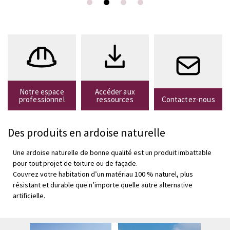
durable pour construire le
futur
DURABILITÉ
Notre espace
Accéder aux
professionnel
ressources
Contactez-nous
Des produits en ardoise naturelle
Une ardoise naturelle de bonne qualité est un produit imbattable
pour tout projet de toiture ou de façade.
Couvrez votre habitation d’un matériau 100 % naturel, plus
résistant et durable que n’importe quelle autre alternative
artificielle.