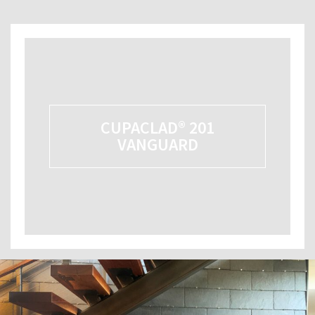
CUPACLAD® 201
VANGUARD