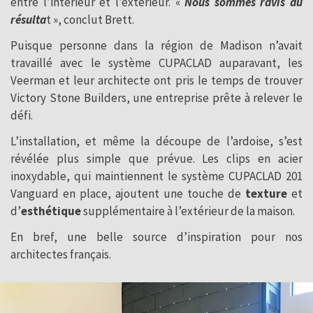
entre l’intérieur et l’extérieur. «
Nous sommes ravis du
résulta
t », conclut Brett.
Puisque personne dans la région de Madison n’avait
travaillé avec le système CUPACLAD auparavant, les
Veerman et leur architecte ont pris le temps de trouver
Victory Stone Builders, une entreprise prête à relever le
défi.
L’installation, et même la découpe de l’ardoise, s’est
révélée plus simple que prévue. Les clips en acier
inoxydable, qui maintiennent le système CUPACLAD 201
Vanguard en place, ajoutent une touche de
texture
et
d’
esthétique
supplémentaire à l’extérieur de la maison.
En bref, une belle source d’inspiration pour nos
architectes français.