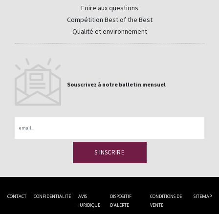
Foire aux questions
Compétition Best of the Best
Qualité et environnement
Souscrivez à notre bulletin mensuel
Email
CONTACT
CONFIDENTIALITÉ
AVIS
DISPOSITIF
CONDITIONS DE
SITEMAP
JURIDIQUE
D’ALERTE
VENTE