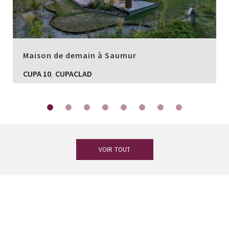
Maison de demain à Saumur
,
CUPA 10
CUPACLAD
VOIR TOUT
Vous avez des doutes ?
Notre équipe
d’experts en ardoise est à votre