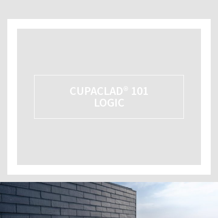
CUPACLAD® 101
LOGIC