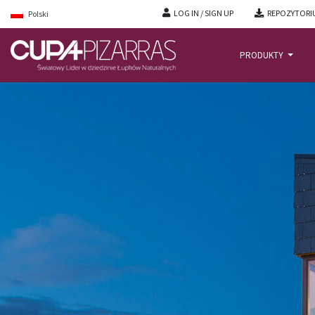
LOG IN / SIGN UP
REPOZYTORI
Polski
PRODUKTY