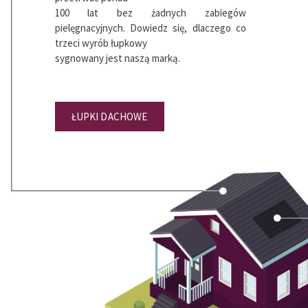
100 lat bez żadnych zabiegów
pielęgnacyjnych. Dowiedz się, dlaczego co
trzeci wyrób łupkowy
sygnowany jest naszą marką.
ŁUPKI DACHOWE