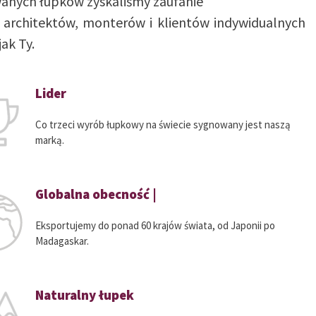
anych łupków zyskaliśmy zaufanie
y architektów, monterów i klientów indywidualnych
jak Ty.
Lider
Co trzeci wyrób łupkowy na świecie sygnowany jest naszą
marką.
Globalna obecność |
Eksportujemy do ponad 60 krajów świata, od Japonii po
Madagaskar.
Naturalny łupek