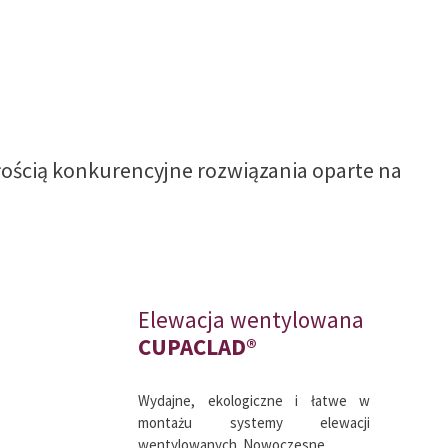
łością konkurencyjne rozwiązania oparte na
Elewacja wentylowana
CUPACLAD®
Wydajne, ekologiczne i łatwe w
montażu systemy elewacji
wentylowanych. Nowoczesne