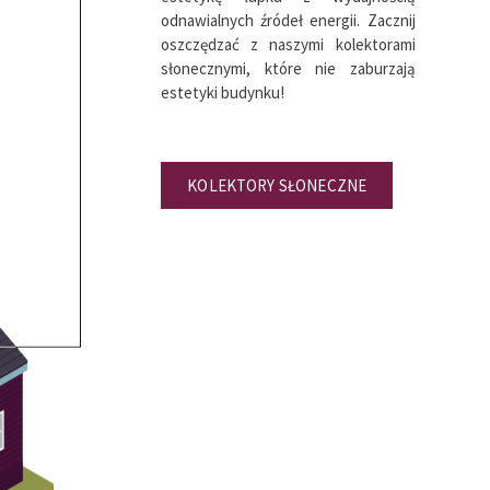
odnawialnych źródeł energii. Zacznij
oszczędzać z naszymi kolektorami
słonecznymi, które nie zaburzają
estetyki budynku!
KOLEKTORY SŁONECZNE