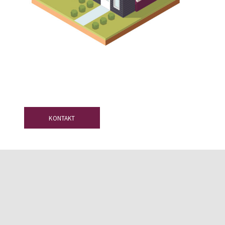
ch
KONTAKT