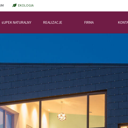
UM
EKOLOGIA
ŁUPEK NATURALNY
REALIZACJE
FIRMA
KONT