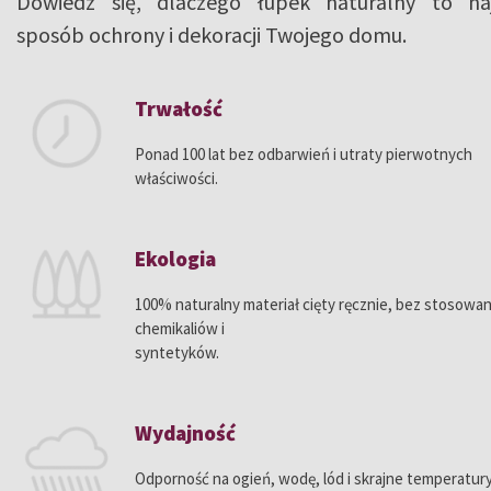
Dowiedz się, dlaczego łupek naturalny to naj
sposób ochrony i dekoracji Twojego domu.
Trwałość
Ponad 100 lat bez odbarwień i utraty pierwotnych
właściwości.
Ekologia
100% naturalny materiał cięty ręcznie, bez stosowan
chemikaliów i
syntetyków.
Wydajność
Odporność na ogień, wodę, lód i skrajne temperatury