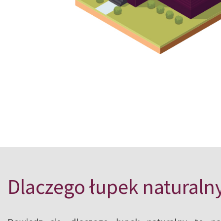
Masz pytania?
Skorzystaj
Dlaczego łupek naturaln