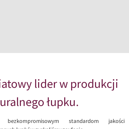
atowy lider w produkcji
uralnego łupku.
ki bezkompromisowym standardom jakości