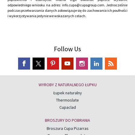
odpowiedniego wniosku na adres: info.cupa@cupagroup.com. Jednocześnie
podczas przetwarzania danych zobowiązuje się do zachowania ich poufności
i wykorzystywania jedynie we wskazanych celach.
Follow Us
WYROBY Z NATURALNEGO ŁUPKU
Łupek naturalny
Thermoslate
Cupaclad
BROSZURY DO POBRANIA
Broszura Cupa Pizarras