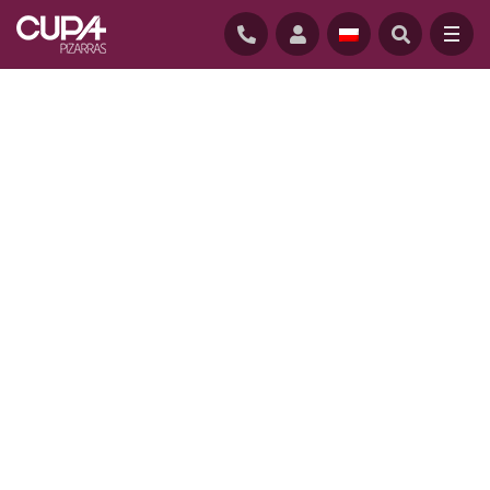
GŁÓWNĄ
/
FIRMA