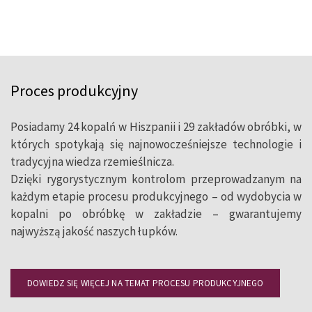
Proces produkcyjny
Posiadamy 24 kopalń w Hiszpanii i 29 zakładów obróbki, w
których spotykają się najnowocześniejsze technologie i
tradycyjna wiedza rzemieślnicza.
Dzięki rygorystycznym kontrolom przeprowadzanym na
każdym etapie procesu produkcyjnego – od wydobycia w
kopalni po obróbkę w zakładzie – gwarantujemy
najwyższą jakość naszych łupków.
DOWIEDZ SIĘ WIĘCEJ NA TEMAT PROCESU PRODUKCYJNEGO