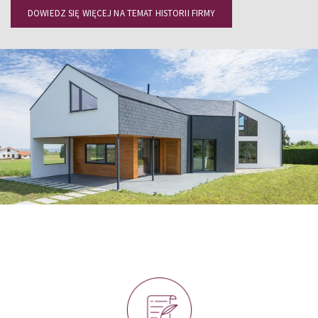
DOWIEDZ SIĘ WIĘCEJ NA TEMAT HISTORII FIRMY