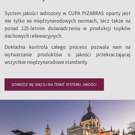
System jakości wdrożony w CUPA PIZARRAS oparty jest
nie tylko na międzynarodowych normach, lecz także na
ponad 125-letnim doświadczeniu w produkcji łupków
dachowych i elewacyjnych.
Dokładna kontrola całego procesu pozwala nam na
wytwarzanie produktów o jakości przekraczającej
wszystkie międzynarodowe standardy.
DOWIEDZ SIĘ WIĘCEJ NA TEMAT SYSTEMU JAKOŚCI