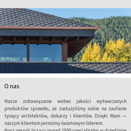
O nas
Nasze zobowiązanie wobec jakości wytwarzanych
produktów sprawiło, że zasłużyliśmy sobie na zaufanie
tysięcy architektów, dekarzy i klientów. Dzięki Wam —
naszym klientom jesteśmy światowym liderem.
Nasz zespół liczący ponad 1500 specjalistów w dziedzinie