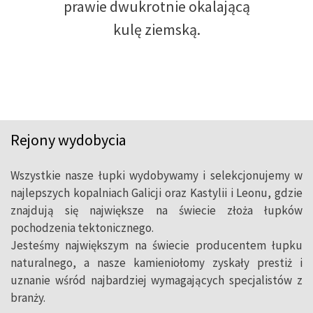
Zbawiciela w Rio de Janeiro
albo 13 Krzywych Wież w Pizie.
Rejony wydobycia
Wszystkie nasze łupki wydobywamy i selekcjonujemy w
najlepszych kopalniach Galicji oraz Kastylii i Leonu, gdzie
znajdują się największe na świecie złoża łupków
pochodzenia tektonicznego.
Jesteśmy największym na świecie producentem łupku
naturalnego, a nasze kamieniołomy zyskały prestiż i
uznanie wśród najbardziej wymagających specjalistów z
branży.