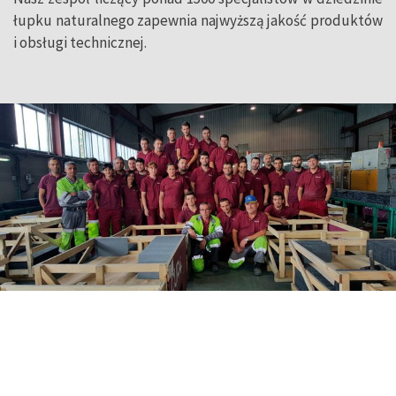
łupku naturalnego zapewnia najwyższą jakość produktów
i obsługi technicznej.
Masz pytania?
Skorzystaj z porady
naszych ekspertów ds. łupków
naturalnych