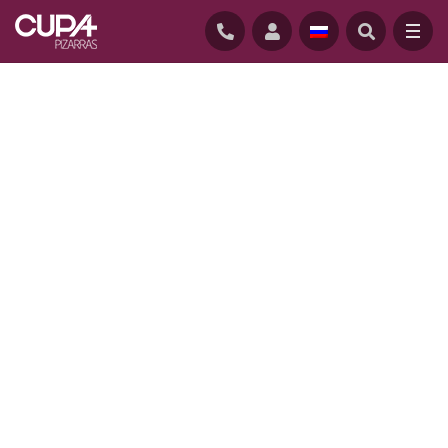
ГЛАВНАЯ
/
КОМПАНИЯ