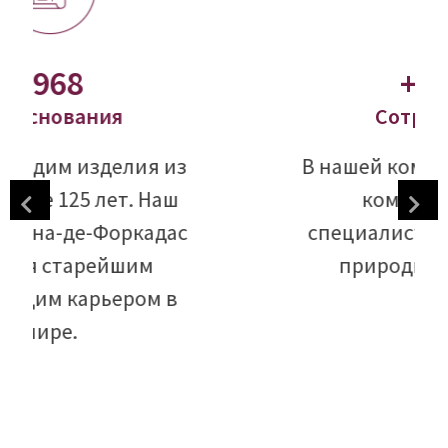
+1900
Cотрудников
В нашей компании работает
команда из 1900
специалистов, увлеченных
природным сланцем