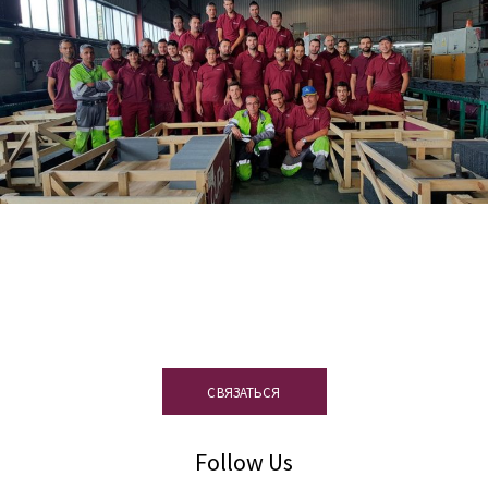
Остались вопросы? Наша команда
специалистов по сланцу всегда к
вашим услугам
СВЯЗАТЬСЯ
Follow Us