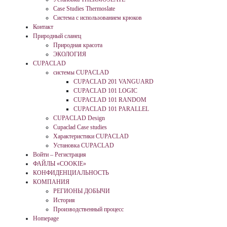
Case Studies Thermoslate
Система с использованием крюков
Контакт
Природный сланец
Природная красота
ЭКОЛОГИЯ
CUPACLAD
системы CUPACLAD
CUPACLAD 201 VANGUARD
CUPACLAD 101 LOGIC
CUPACLAD 101 RANDOM
CUPACLAD 101 PARALLEL
CUPACLAD Design
Cupaclad Case studies
Характеристики CUPACLAD
Установка CUPACLAD
Войти – Регистрация
ФАЙЛЫ «COOKIE»
КОНФИДЕНЦИАЛЬНОСТЬ
КОМПАНИЯ
РЕГИОНЫ ДОБЫЧИ
История
Производственный процесс
Homepage