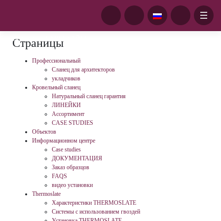
ГЛАВНАЯ
/
КАРТА САЙТА
Страницы
Профессиональный
Сланец для архитекторов
укладчиков
Кровельный сланец
Натуральный сланец гарантия
ЛИНЕЙКИ
Ассортимент
CASE STUDIES
Объектов
Информационном центре
Case studies
ДОКУМЕНТАЦИЯ
Заказ образцов
FAQS
видео установки
Thermoslate
Характеристики THERMOSLATE
Системы с использованием гвоздей
Установка THERMOSLATE