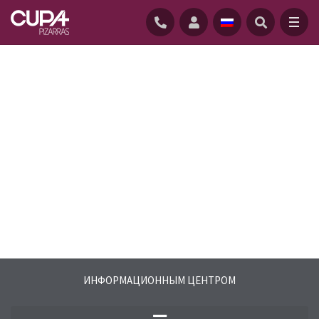
ГЛАВНАЯ
/
ИНФОРМАЦИОННОМ ЦЕНТРЕ
/
FAQS
ИНФОРМАЦИОННЫМ ЦЕНТРОМ
Найдите ответы на часто задаваемые
вопросы, связанные с природным