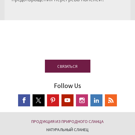
Остались вопросы? Наша команда
специалистов по сланцу всегда к
вашим услугам
СВЯЗАТЬСЯ
Follow Us
ПРОДУКЦИЯ ИЗ ПРИРОДНОГО СЛАНЦА
НАТУРАЛЬНЫЙ СЛАНЕЦ