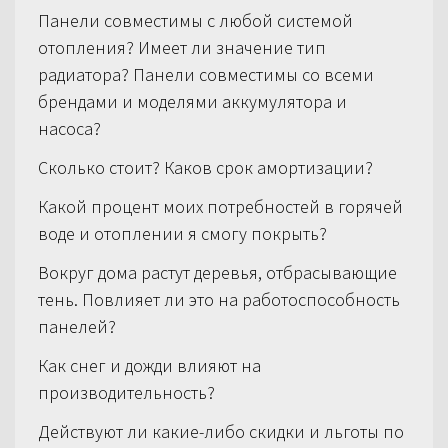
Панели совместимы с любой системой
отопления? Имеет ли значение тип
радиатора? Панели совместимы со всеми
брендами и моделями аккумулятора и
насоса?
Сколько стоит? Каков срок амортизации?
Какой процент моих потребностей в горячей
воде и отоплении я смогу покрыть?
Вокруг дома растут деревья, отбрасывающие
тень. Повлияет ли это на работоспособность
панелей?
Как снег и дожди влияют на
производительность?
Действуют ли какие-либо скидки и льготы по