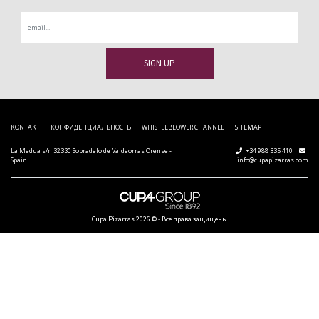
Cladding / Cupaclad
CUPACLAD
Tree Top Hideaway, Angers (France)