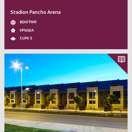
Stadion Pancho Arena
ВЕНГРИЯ
КРЫША
CUPA 5