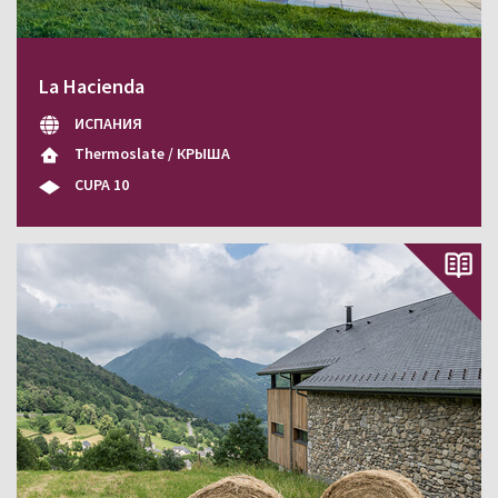
La Hacienda
ИСПАНИЯ
Thermoslate / КРЫША
CUPA 10