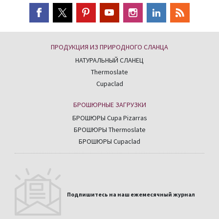
CUPACLAD
Conservatory Apartments, USA
United States