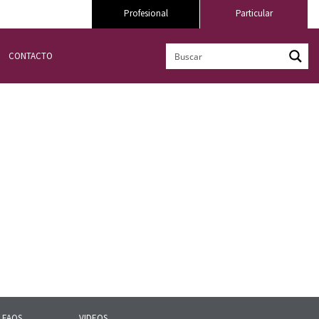
Profesional
Particular
CONTACTO
FAQS
VIDEOS