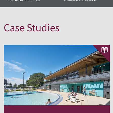
Descubre algunos de nuestros me
Nuestra pizarra está presente en 
Case Studies
alrededor de todo el mundo.