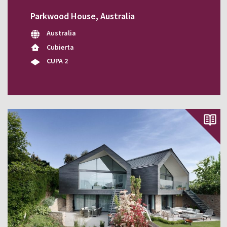
Parkwood House, Australia
Australia
Cubierta
CUPA 2