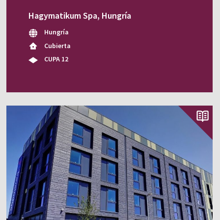
Hagymatikum Spa, Hungría
Hungría
Cubierta
CUPA 12