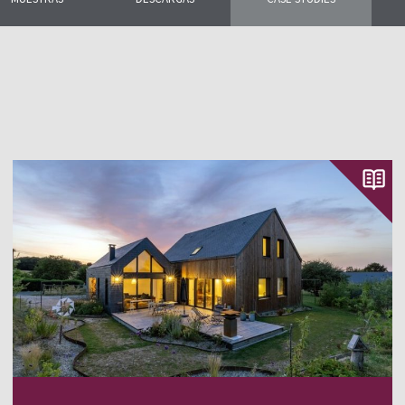
jores proyectos.
obras singulares