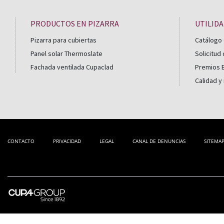
PRODUCTOS EN PIZARRA
UTILID
Pizarra para cubiertas
Catálogo 
Panel solar Thermoslate
Solicitud
Fachada ventilada Cupaclad
Premios B
Calidad y
CONTACTO
PRIVACIDAD
LEGAL
CANAL DE DENUNCIAS
SITEMA