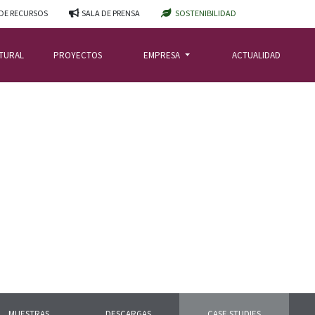
DE RECURSOS
SALA DE PRENSA
SOSTENIBILIDAD
ATURAL
PROYECTOS
EMPRESA
ACTUALIDAD
MUESTRAS
DESCARGAS
CASE STUDIES