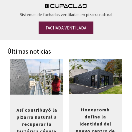
Sistemas de fachadas ventiladas en pizarra natural
FACHADA VENTILADA
Últimas noticias
Honeycomb
Así contribuyó la
define la
pizarra natural a
identidad del
recuperar la
nuevo centro de
histórica cúpula