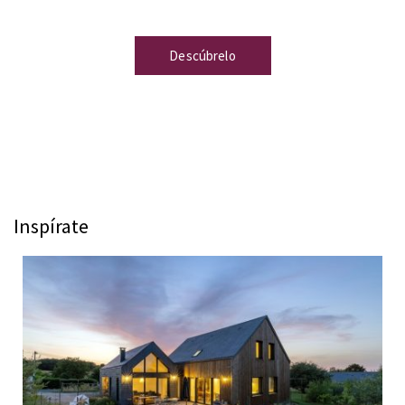
Descúbrelo
Inspírate