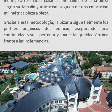
montaje artesanal: la clasificación manual de cada pieza
según su tamaño y ubicación, seguida de una colocación
milimétrica pieza a pieza.
Gracias a esta metodología, la pizarra sigue fielmente los
perfiles orgánicos del edificio, asegurando una
continuidad visual perfecta y una estanqueidad óptima
frente a las inclemencias.