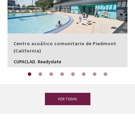
Centro acuático comunitario de Piedmont
(California)
,
CUPACLAD
Readyslate
VER TODAS
¿Tienes dudas?
Nuestro equipo de