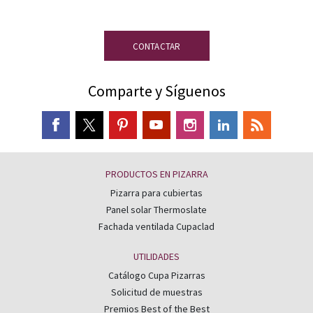
expertos en pizarra está a tu disposición.
CONTACTAR
Comparte y Síguenos
PRODUCTOS EN PIZARRA
Pizarra para cubiertas
Panel solar Thermoslate
Fachada ventilada Cupaclad
UTILIDADES
Catálogo Cupa Pizarras
Solicitud de muestras
Premios Best of the Best