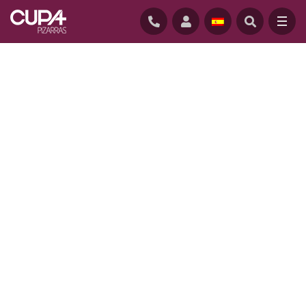
INICIO
/
PROYECTOS
/
HAGYMATIKUM SPA, HUNGRÍA