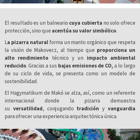
El resultado es un balneario
cuya cubierta
no solo ofrece
protección, sino que
acentúa su valor simbólico
.
L
a pizarra natural
forma un manto orgánico que respeta
la visión de Makovecz, al tiempo que
proporciona un
alto rendimiento
técnico y un
impacto ambiental
reducido
. Gracias a sus
bajas emisiones de CO₂
a lo largo
de su ciclo de vida, se presenta como un modelo de
sostenibilidad.
El Hagymatikum de Makó se alza, así, como un referente
internacional donde la pizarra demuestra
su
versatilidad
, conjugando
tradición
y
vanguardia
para ofrecer una experiencia arquitectónica única.