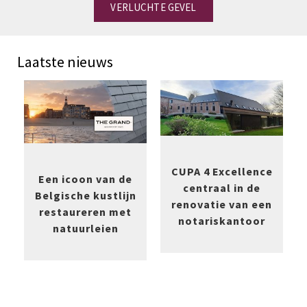
VERLUCHTE GEVEL
Laatste nieuws
CUPA 4 Excellence
Een icoon van de
centraal in de
Belgische kustlijn
renovatie van een
restaureren met
notariskantoor
natuurleien