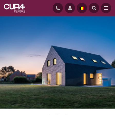
CUPACLAD®