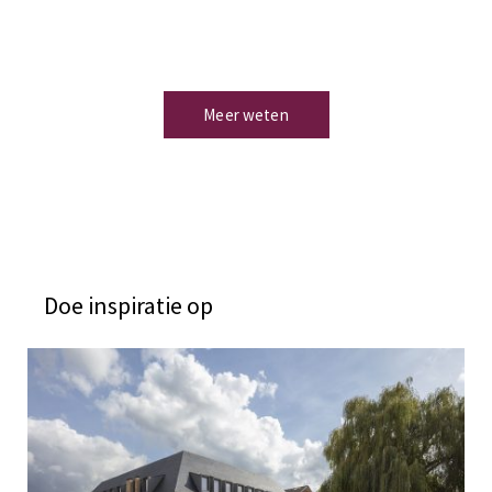
kenmerken dat kan worden aangepast aan alle projecten
en die hen een onvergelijkbare toegevoegde waarde geeft.
Meer weten
Doe inspiratie op