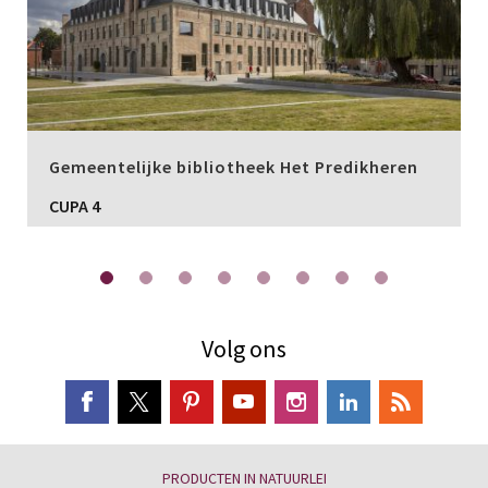
Gemeentelijke bibliotheek Het Predikheren
CUPA 4
Volg ons
PRODUCTEN IN NATUURLEI