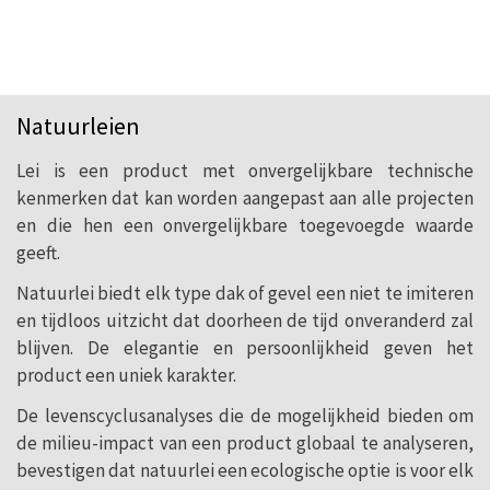
Natuurleien
Lei is een product met onvergelijkbare technische
kenmerken dat kan worden aangepast aan alle projecten
Natuurleien, het beste materiaal
en die hen een onvergelijkbare toegevoegde waarde
voor daken en gevels sinds
geeft.
mensenheugenis
Natuurlei biedt elk type dak of gevel een niet te imiteren
en tijdloos uitzicht dat doorheen de tijd onveranderd zal
blijven. De elegantie en persoonlijkheid geven het
product een uniek karakter.
De levenscyclusanalyses die de mogelijkheid bieden om
de milieu-impact van een product globaal te analyseren,
bevestigen dat natuurlei een ecologische optie is voor elk