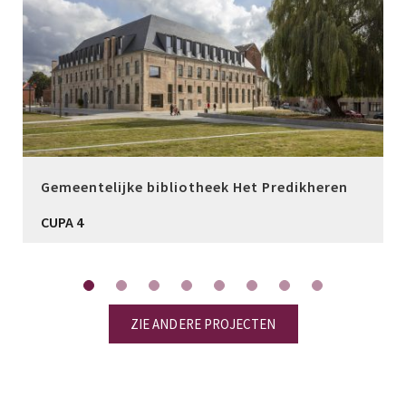
Gemeentelijke bibliotheek Het Predikheren
CUPA 4
ZIE ANDERE PROJECTEN
Heeft u vragen?
Ons team van experts in