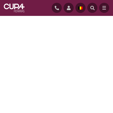
STARTPAGINA
/
NATUURLEIEN