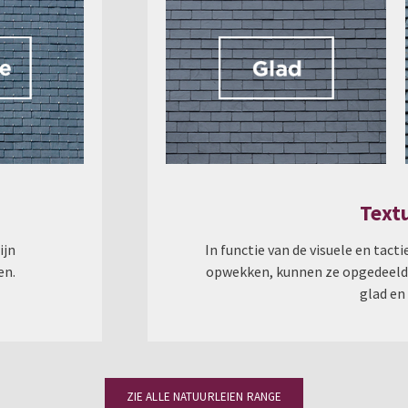
Text
ijn
In functie van de visuele en tacti
en.
opwekken, kunnen ze opgedeeld 
glad en 
ZIE ALLE NATUURLEIEN RANGE