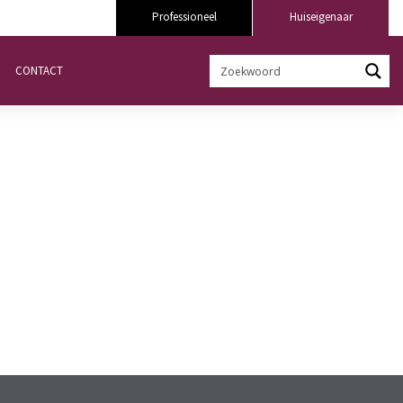
Professioneel
Huiseigenaar
CONTACT