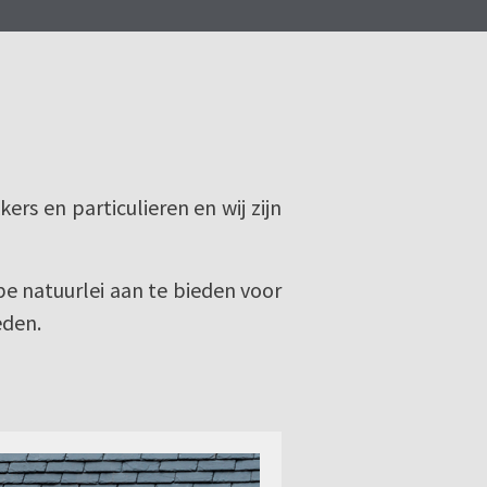
rs en particulieren en wij zijn
e natuurlei aan te bieden voor
eden.