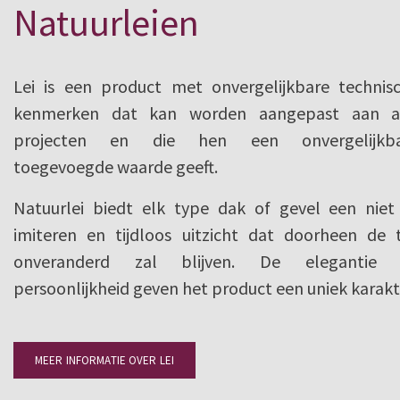
Natuurleien
Lei is een product met onvergelijkbare technis
kenmerken dat kan worden aangepast aan a
projecten en die hen een onvergelijkba
toegevoegde waarde geeft.
Natuurlei biedt elk type dak of gevel een niet
imiteren en tijdloos uitzicht dat doorheen de t
onveranderd zal blijven. De elegantie 
persoonlijkheid geven het product een uniek karakt
MEER INFORMATIE OVER LEI