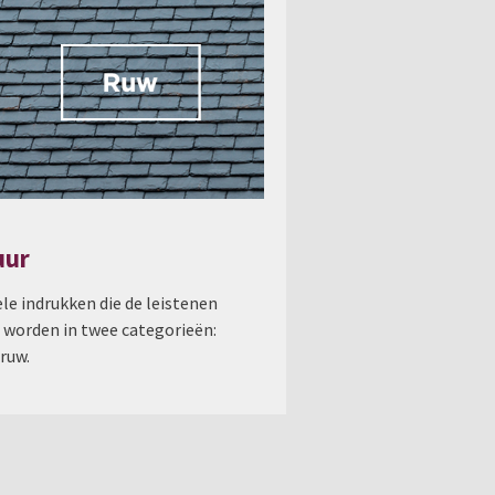
uur
ele indrukken die de leistenen
worden in twee categorieën:
ruw.