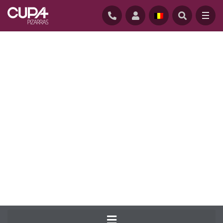
STARTPAGINA
/
LEIEN DAKEN
/
SELECTIES