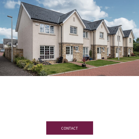
Neem contact met ons op
. Wij helpen u
om de beste op uw project afgestemde
leien te kiezen
CONTACT