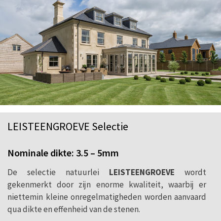
LEISTEENGROEVE Selectie
Nominale dikte: 3.5 – 5mm
De selectie natuurlei
LEISTEENGROEVE
wordt
gekenmerkt door zijn enorme kwaliteit, waarbij er
niettemin kleine onregelmatigheden worden aanvaard
qua dikte en effenheid van de stenen.