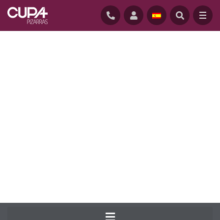
INICIO
/
PIZARRA PARA CUBIERTAS
/
SELECCIONES