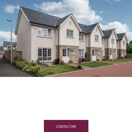
¿Tienes dudas?
Nuestro equipo de
expertos en pizarra estará encantado de
atenderte.
CONTACTAR