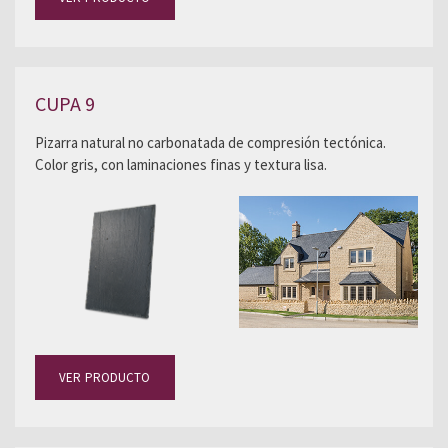
CUPA 9
Pizarra natural no carbonatada de compresión tectónica.
Color gris, con laminaciones finas y textura lisa.
VER PRODUCTO