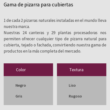
Gama de pizarra para cubiertas
natural para cubiertas y fachadas y eso
nos ha convertido en líder mundial.
1 de cada 2 pizarras naturales instaladas en el mundo lleva
nuestra marca.
Nuestras 24 canteras y 29 plantas procesadoras nos
permiten ofrecer cualquier tipo de pizarra natural para
cubierta, tejado o fachada, convirtiendo nuestra gama de
productos en la más completa del mercado.
Color
Textura
Negro
Liso
Gris
Rugoso