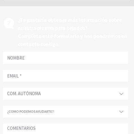
¿Te gustaría obtener más información sobre
nuestra pizarra para tejados?
Completa este formulario y nos pondremos en
contacto contigo.