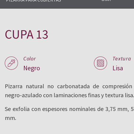
CUPA PIZARRAS produce desde 1
amplia de pizarra natural para cu
CUPA 13
Color
Textura
Negro
Lisa
Pizarra natural no carbonatada de compresión 
negro-azulado con laminaciones finas y textura lisa
Se exfolia con espesores nominales de 3,75 mm, 
mm.