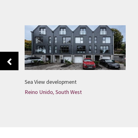
Previous
Sea View development
Reino Unido
,
South West