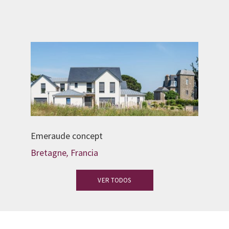
Emeraude concept
Bretagne
,
Francia
VER TODOS