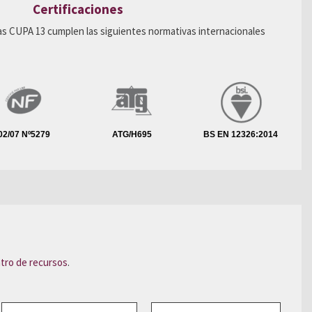
Certificaciones
tas CUPA 13 cumplen las siguientes normativas internacionales
02/07 Nº5279
ATG/H695
BS EN 12326:2014
tro de recursos
.