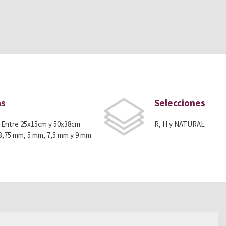
as
Selecciones
 Entre 25x15cm y 50x38cm
R, H y NATURAL
3,75 mm, 5 mm, 7,5 mm y 9 mm