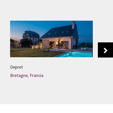
Next
Depret
Bretagne
,
Francia