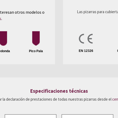
Las pizarras para cubier
interesan otros modelos o
s
.
EN 12326
edonda
Pico Pala
Especificaciones técnicas
 la declaración de prestaciones de todas nuestras pizarras desde el
cen