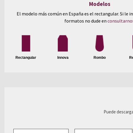
Modelos
El modelo más común en España es el rectangular. Si le 
formatos no dude en
consultarno
Rectangular
Innova
Rombo
R
Puede descargar