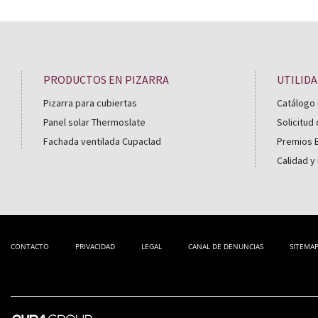
PRODUCTOS EN PIZARRA
UTILID
Pizarra para cubiertas
Catálogo 
Panel solar Thermoslate
Solicitud
Fachada ventilada Cupaclad
Premios B
Calidad y
CONTACTO
PRIVACIDAD
LEGAL
CANAL DE DENUNCIAS
SITEMA