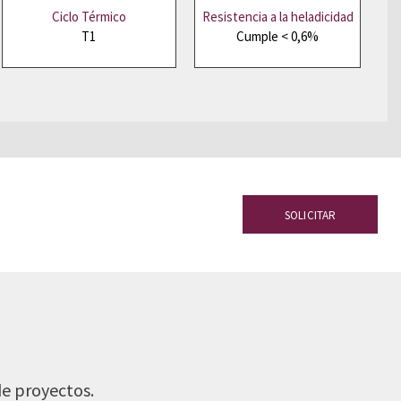
Ciclo Térmico
Resistencia a la heladicidad
T1
Cumple < 0,6%
SOLICITAR
de proyectos.