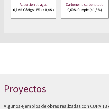
Absorción de agua
Carbono no carbonatado
0,14% Código : W1 (< 0,4%)
0,60% Cumple (< 1,5%)
Solicita una muestra.
Déjanos tu teléfon
Proyectos
Algunos ejemplos de obras realizadas con CUPA 13 