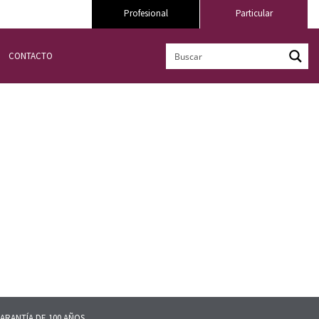
Profesional
Particular
CONTACTO
ARANTÍA DE 100 AÑOS