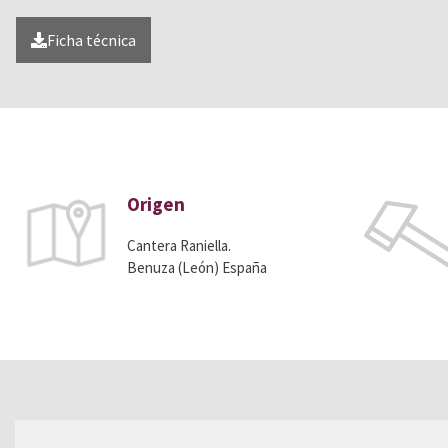
Ficha técnica
Origen
Cantera Raniella.
Benuza (León) España