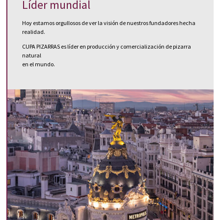
Líder mundial
Hoy estamos orgullosos de ver la visión de nuestros fundadores hecha
realidad.
CUPA PIZARRAS es líder en producción y comercialización de pizarra
natural
en el mundo.