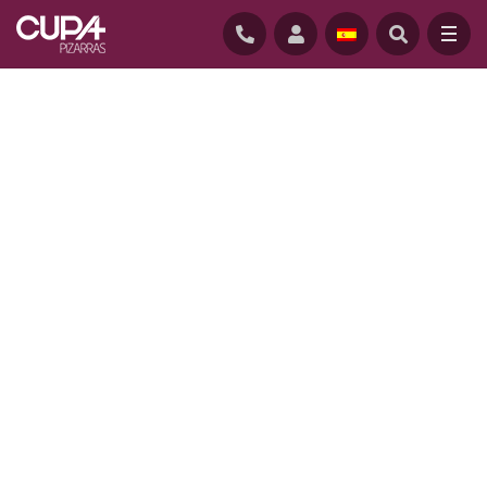
INICIO
/
EMPRESA
/
NUESTRA HISTORIA