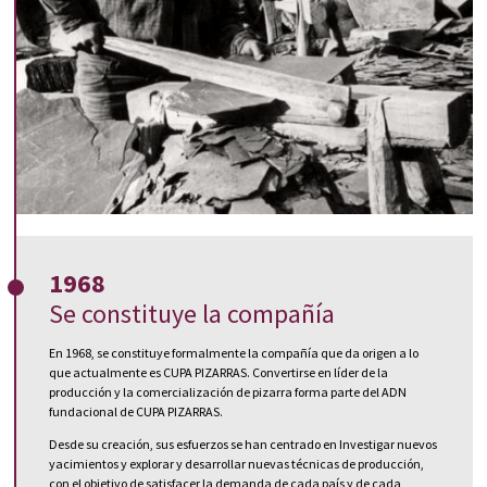
1968
Se constituye la compañía
En 1968, se constituye formalmente la compañía que da origen a lo
que actualmente es CUPA PIZARRAS. Convertirse en líder de la
producción y la comercialización de pizarra forma parte del ADN
fundacional de CUPA PIZARRAS.
Desde su creación, sus esfuerzos se han centrado en Investigar nuevos
yacimientos y explorar y desarrollar nuevas técnicas de producción,
con el objetivo de satisfacer la demanda de cada país y de cada