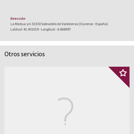
Dirección
La Medua s/n 32330 Sobradelo de Valdeorras (Ourense - España)
Latitud: 42.401019 - Longitud: -6.868497
Otros servicios