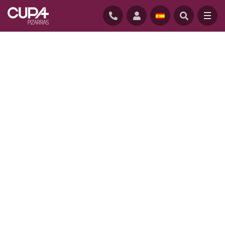
INICIO
/
CONTACTO