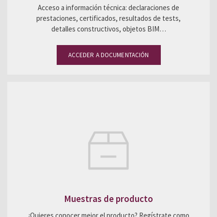
Acceso a información técnica: declaraciones de
prestaciones, certificados, resultados de tests,
detalles constructivos, objetos BIM…
ACCEDER A DOCUMENTACIÓN
Muestras de producto
¿Quieres conocer mejor el producto? Regístrate como