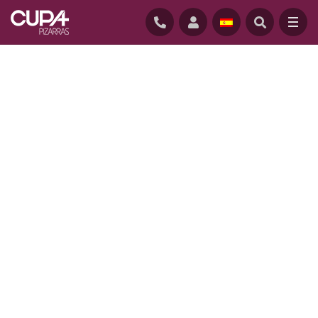
INICIO
/
EMPRESA