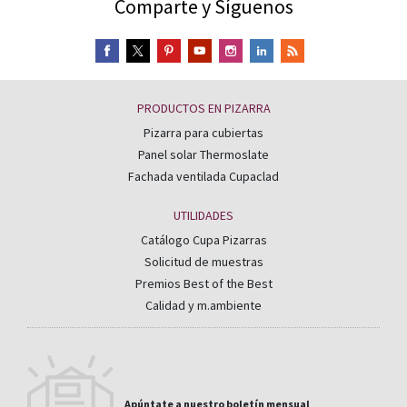
Comparte y Síguenos
PRODUCTOS EN PIZARRA
Pizarra para cubiertas
Panel solar Thermoslate
Fachada ventilada Cupaclad
UTILIDADES
Catálogo Cupa Pizarras
Solicitud de muestras
Premios Best of the Best
Calidad y m.ambiente
Apúntate a nuestro boletín mensual