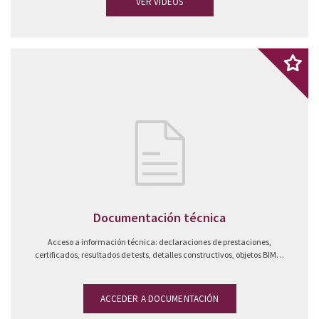
VER VIDEOS
Documentación técnica
Acceso a información técnica: declaraciones de prestaciones,
certificados, resultados de tests, detalles constructivos, objetos BIM…
ACCEDER A DOCUMENTACIÓN