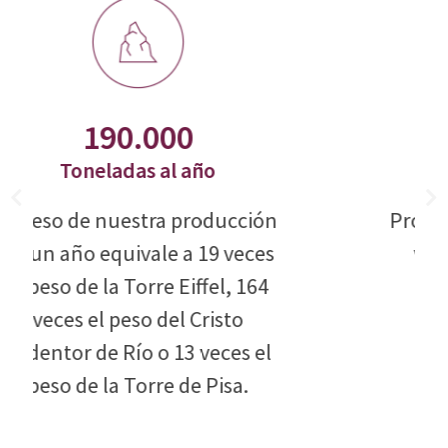
2
Vueltas a la tierra al año
Producimos pizarra para dar la
vuelta al planeta casi dos
veces completas al año.