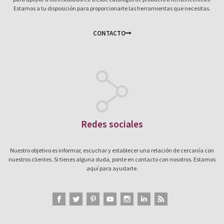
Estamos a tu disposición para proporcionarte las herramientas que necesitas.
CONTACTO
Redes sociales
Nuestro objetivo es informar, escuchar y establecer una relación de cercanía con
nuestros clientes. Si tienes alguna duda, ponte en contacto con nosotros. Estamos
aquí para ayudarte.