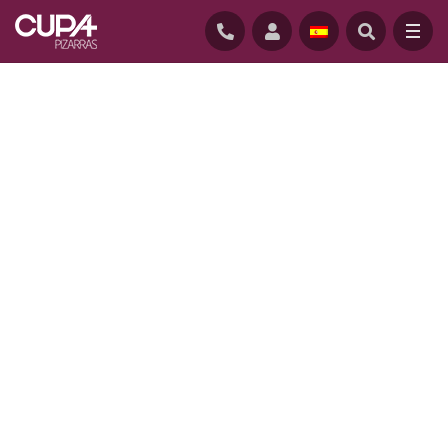
INICIO
/
PROFESIONALES
/
INSTALADORES