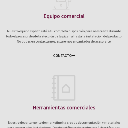
Equipo comercial
Nuestro equipo experto está a tu completa disposición para asesorarte durante
todo el proceso, desde la elección de la pizarra hasta la instalación del producto.
No dudes en contactarnos, estaremos encantados de asesorarte.
CONTACTO
Herramientas comerciales
Nuestro departamento de marketing ha creado documentación y materiales
para apoyar a los instaladores. Desde catálogos de producto a fichas técnicas.