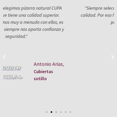
"Siempre seleccionamos materiales de la mejor
calidad. Por eso hemos confiado en CUPA PIZARRAS
para este proyecto."
Julio Quiroga,
Pizcanal