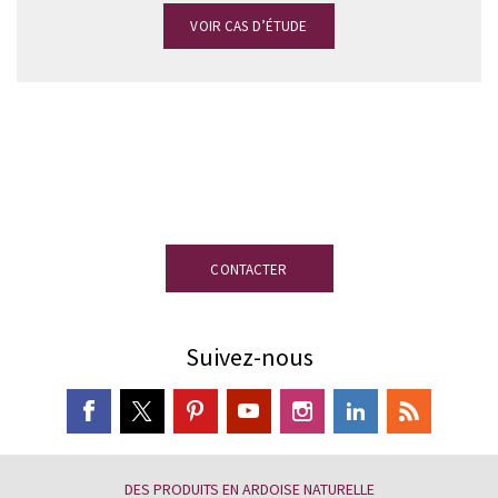
VOIR CAS D’ÉTUDE
Vous avez des doutes?
Notre équipe
d’experts en ardoise est à votre
disposition.
CONTACTER
Suivez-nous
DES PRODUITS EN ARDOISE NATURELLE