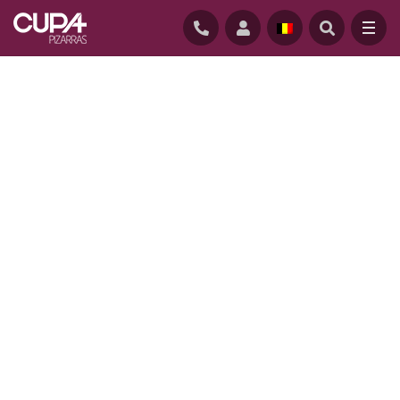
ACCUEIL
/
PROFESSIONNEL
/
ARDOISE NATURELLE POUR INSTALLATEURS