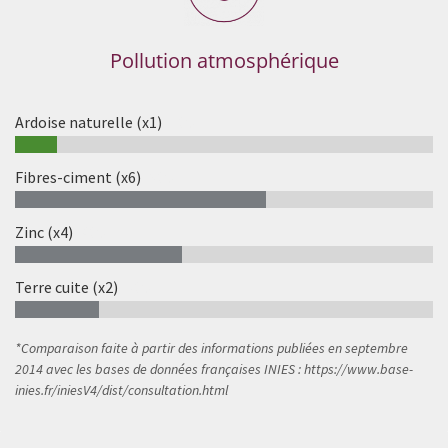
Pollution atmosphérique
Ardoise naturelle (x1)
10%
Fibres-ciment (x6)
60%
Zinc (x4)
40%
Terre cuite (x2)
20%
*Comparaison faite à partir des informations publiées en septembre
2014 avec les bases de données françaises INIES : https://www.base-
inies.fr/iniesV4/dist/consultation.html