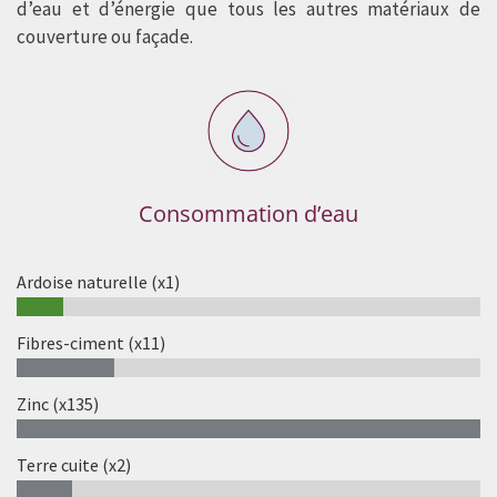
d’eau et d’énergie que tous les autres matériaux de
couverture ou façade.
Consommation d’eau
Ardoise naturelle (x1)
10%
Fibres-ciment (x11)
21%
Zinc (x135)
100%
Terre cuite (x2)
12%