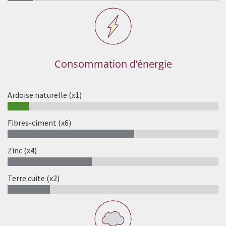
Consommation d’énergie
Ardoise naturelle (x1)
10%
Fibres-ciment (x6)
60%
Zinc (x4)
40%
Terre cuite (x2)
20%