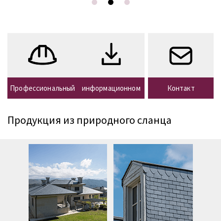
Защитите и придайте
фасаду изысканности с
помощью абсолютно
натурального материала.
Профессиональный
информационном
Контакт
УЗНАТЬ БОЛЬШЕ
Продукция из природного сланца