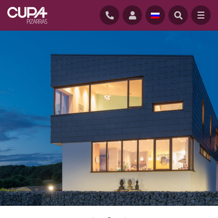
CUPACLAD®