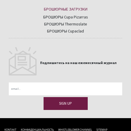
БРОШЮРНЫЕ ЗАГРУЗКИ
БРОШЮРЫ Cupa Pizarras
БРОШЮРЫ Thermoslate
БРОШЮРЫ Cupaclad
Подпишитесь на наш ежемесячный журнал
Email
KONTAKT
КОНФИДЕНЦИАЛЬНОСТЬ
WHISTLEBLOWER CHANNEL
SITEMAP