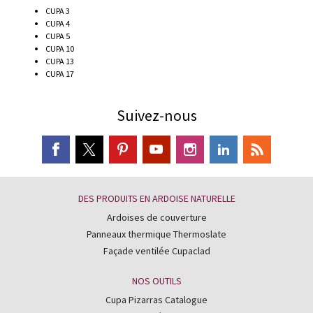
CUPA 3
CUPA 4
CUPA 5
CUPA 10
CUPA 13
CUPA 17
Suivez-nous
DES PRODUITS EN ARDOISE NATURELLE
Ardoises de couverture
Panneaux thermique Thermoslate
Façade ventilée Cupaclad
NOS OUTILS
Cupa Pizarras Catalogue