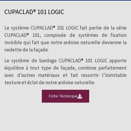
rapporté CUPACLAD® 101 LOGIC met en
CUPACLAD® 101 LOGIC
valeur la texture et la brillance de
l’ardoise naturelle.
Le système CUPACLAD® 101 LOGIC fait partie de la série
CUPACLAD® 101, composée de systèmes de fixation
invisible qui fait que notre ardoise naturelle devienne la
vedette de la façade.
Le système de bardage CUPACLAD® 101 LOGIC apporte
équilibre à tout type de façade, combine parfaitement
avec d’autres matériaux et fait ressortir l’inimitable
texture et éclat de notre ardoise naturelle.
Fiche Technique