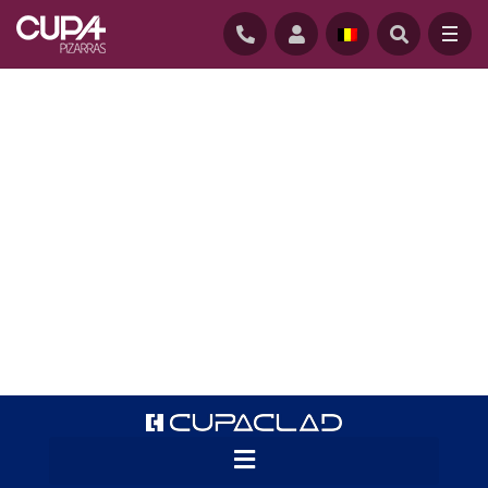
ACCUEIL
/
CUPACLAD
/
SYSTÈMES CUPACLAD
/
CUPACLAD 101 LOGIC
Caractérisé par son design simple et
équilibré, notre système de bardage