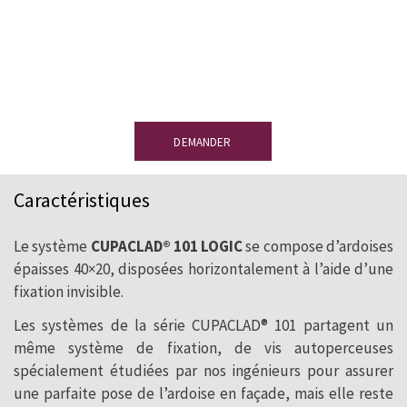
?
Laissez-nous vos coordonnées et recevez
une ardoise de démonstration sans
engagement.
DEMANDER
Caractéristiques
Le système
CUPACLAD® 101 LOGIC
se compose d’ardoises
épaisses 40×20, disposées horizontalement à l’aide d’une
fixation invisible.
Les systèmes de la série CUPACLAD® 101 partagent un
même système de fixation, de vis autoperceuses
spécialement étudiées par nos ingénieurs pour assurer
une parfaite pose de l’ardoise en façade, mais elle reste