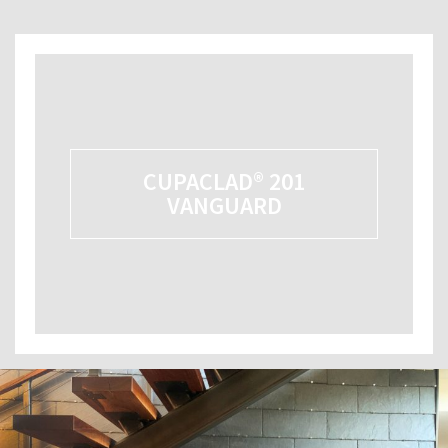
CUPACLAD® 201
VANGUARD