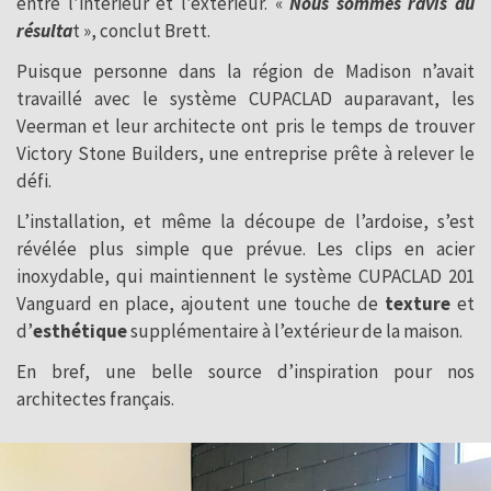
entre l’intérieur et l’extérieur. «
Nous sommes ravis du
résulta
t », conclut Brett.
Puisque personne dans la région de Madison n’avait
travaillé avec le système CUPACLAD auparavant, les
Veerman et leur architecte ont pris le temps de trouver
Victory Stone Builders, une entreprise prête à relever le
défi.
L’installation, et même la découpe de l’ardoise, s’est
révélée plus simple que prévue. Les clips en acier
inoxydable, qui maintiennent le système CUPACLAD 201
Vanguard en place, ajoutent une touche de
texture
et
d’
esthétique
supplémentaire à l’extérieur de la maison.
En bref, une belle source d’inspiration pour nos
architectes français.