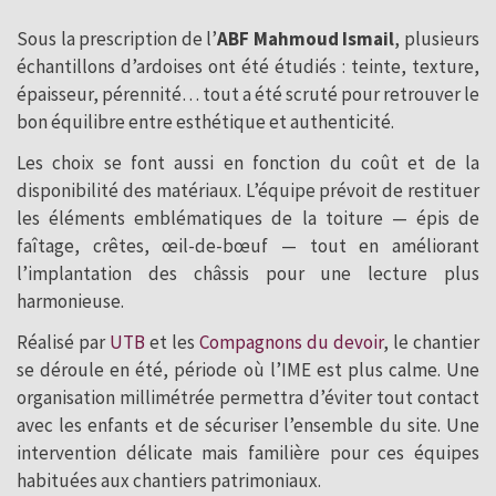
Sous la prescription de l’
ABF Mahmoud Ismail
, plusieurs
échantillons d’ardoises ont été étudiés : teinte, texture,
épaisseur, pérennité… tout a été scruté pour retrouver le
bon équilibre entre esthétique et authenticité.
Les choix se font aussi en fonction du coût et de la
disponibilité des matériaux. L’équipe prévoit de restituer
les éléments emblématiques de la toiture — épis de
faîtage, crêtes, œil-de-bœuf — tout en améliorant
l’implantation des châssis pour une lecture plus
harmonieuse.
Réalisé par
UTB
et les
Compagnons du devoir
, le chantier
se déroule en été, période où l’IME est plus calme. Une
organisation millimétrée permettra d’éviter tout contact
avec les enfants et de sécuriser l’ensemble du site. Une
intervention délicate mais familière pour ces équipes
habituées aux chantiers patrimoniaux.