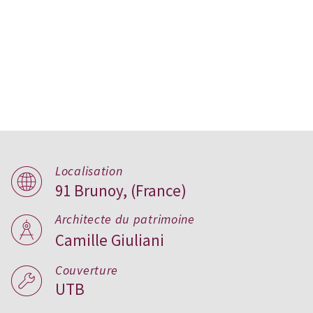
IME Les Vallées
Localisation
91 Brunoy, (France)
Architecte du patrimoine
Camille Giuliani
Couverture
UTB