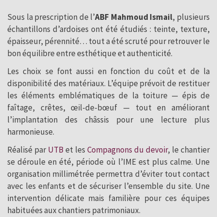
Sous la prescription de l’
ABF Mahmoud Ismail
, plusieurs
échantillons d’ardoises ont été étudiés : teinte, texture,
épaisseur, pérennité… tout a été scruté pour retrouver le
bon équilibre entre esthétique et authenticité.
Les choix se font aussi en fonction du coût et de la
disponibilité des matériaux. L’équipe prévoit de restituer
les éléments emblématiques de la toiture — épis de
faîtage, crêtes, œil-de-bœuf — tout en améliorant
l’implantation des châssis pour une lecture plus
harmonieuse.
Réalisé par
UTB
et les
Compagnons du devoir
, le chantier
se déroule en été, période où l’IME est plus calme. Une
organisation millimétrée permettra d’éviter tout contact
avec les enfants et de sécuriser l’ensemble du site. Une
intervention délicate mais familière pour ces équipes
habituées aux chantiers patrimoniaux.