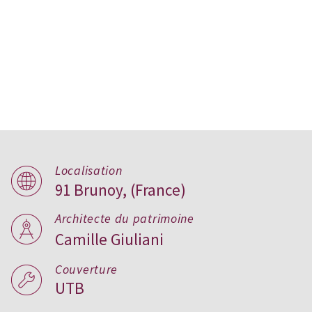
IME Les Vallées
Localisation
91 Brunoy, (France)
Architecte du patrimoine
Camille Giuliani
Couverture
UTB