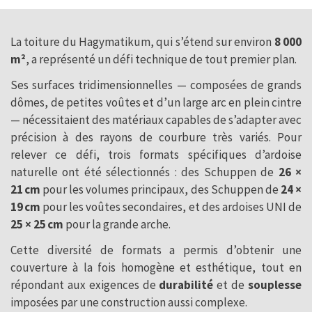
La toiture du Hagymatikum, qui s’étend sur environ
8 000
m²
, a représenté un défi technique de tout premier plan.
Ses surfaces tridimensionnelles — composées de grands
dômes, de petites voûtes et d’un large arc en plein cintre
— nécessitaient des matériaux capables de s’adapter avec
précision à des rayons de courbure très variés. Pour
relever ce défi, trois formats spécifiques d’ardoise
naturelle ont été sélectionnés : des Schuppen de
26 ×
21 cm
pour les volumes principaux, des Schuppen de
24 ×
19 cm
pour les voûtes secondaires, et des ardoises UNI de
25 × 25 cm
pour la grande arche.
Cette diversité de formats a permis d’obtenir une
couverture à la fois homogène et esthétique, tout en
répondant aux exigences de
durabilité
et de
souplesse
imposées par une construction aussi complexe.