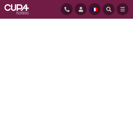
ACCUEIL
/
REALISATIONS
/
HAGYMATIKUM SPA, HONGRIE