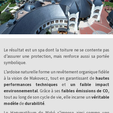
Le résultat est un spa dont la toiture ne se contente pas
d’assurer une protection, mais renforce aussi sa portée
symbolique.
L’ardoise naturelle forme un revêtement organique fidèle
à la vision de Makovecz, tout en garantissant de
hautes
performances techniques
et
un faible impact
environnemental
. Grâce à ses
faibles émissions de CO₂
tout au long de son cycle de vie, elle incarne un
véritable
modèle
de
durabilité
.
Le Hagymatikum de Makó s’impose ainsi comme une