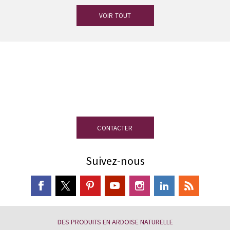
VOIR TOUT
Vous avez des doutes ?
Notre équipe
d’experts en ardoise est à votre
disposition.
CONTACTER
Suivez-nous
DES PRODUITS EN ARDOISE NATURELLE