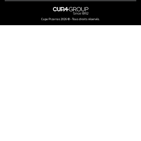
Cupa Pizarras
2026 ©
-
Tous droits réservés.