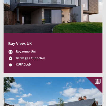
Bay View, UK
Royaume-Uni
Bardage / Cupaclad
CUPACLAD