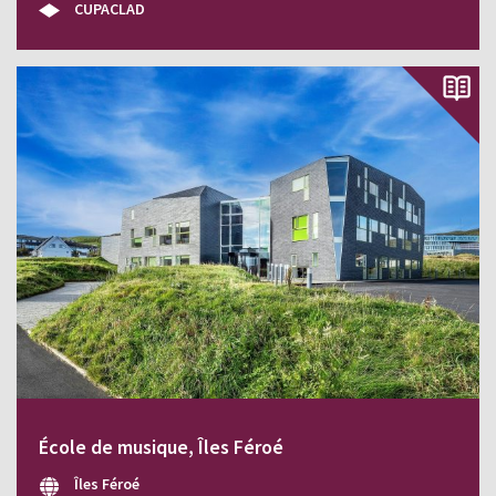
CUPACLAD
École de musique, Îles Féroé
Îles Féroé