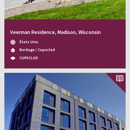
Veerman Residence, Madison, Wisconsin
États Unis
Bardage / Cupaclad
CUPACLAD