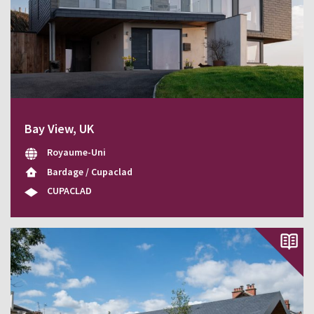
Bay View, UK
Royaume-Uni
Bardage / Cupaclad
CUPACLAD