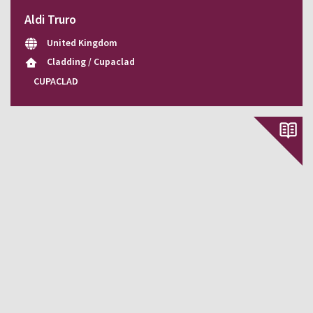
Aldi Truro
United Kingdom
Cladding / Cupaclad
CUPACLAD