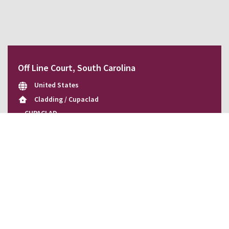
Off Line Court, South Carolina
United States
Cladding / Cupaclad
CUPACLAD