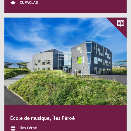
CUPACLAD
École de musique, Îles Féroé
Îles Féroé