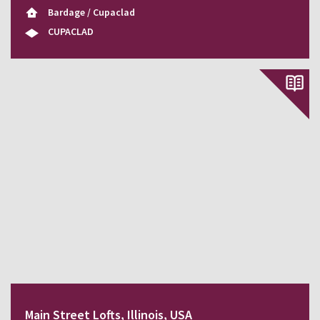
Bardage / Cupaclad
CUPACLAD
Main Street Lofts, Illinois, USA