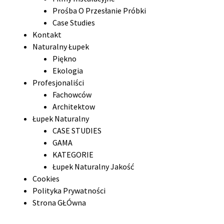
Prośba O Przesłanie Próbki
Case Studies
Kontakt
Naturalny Łupek
Piękno
Ekologia
Profesjonaliści
Fachowców
Architektow
Łupek Naturalny
CASE STUDIES
GAMA
KATEGORIE
Łupek Naturalny Jakość
Cookies
Polityka Prywatności
Strona GŁÓwna