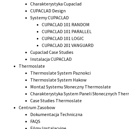
Charakterystyka Cupaclad
CUPACLAD Design
Systemy CUPACLAD
CUPACLAD 101 RANDOM
CUPACLAD 101 PARALLEL
CUPACLAD 101 LOGIC
CUPACLAD 201 VANGUARD
Cupaclad Case Studies
Instalacja CUPACLAD
Thermoslate
Thermoslate System Paznokci
Thermoslate System Hakow
Montaż Systemu Słoneczny Thermoslate
Charakterystyka System Paneli Słonecznych Ther
Case Studies Thermoslate
Centrum Zasobow
Dokumentacja Techniczna
FAQS
Filmy Instalacyjne