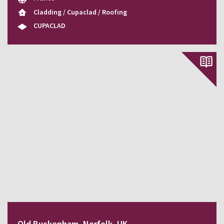
Cladding / Cupaclad / Roofing
CUPACLAD
Old Buckenham, Norfolk, UK