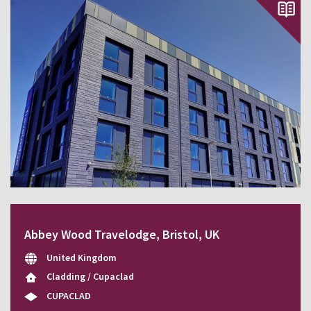
Abbey Wood Travelodge, Bristol, UK
United Kingdom
Cladding / Cupaclad
CUPACLAD