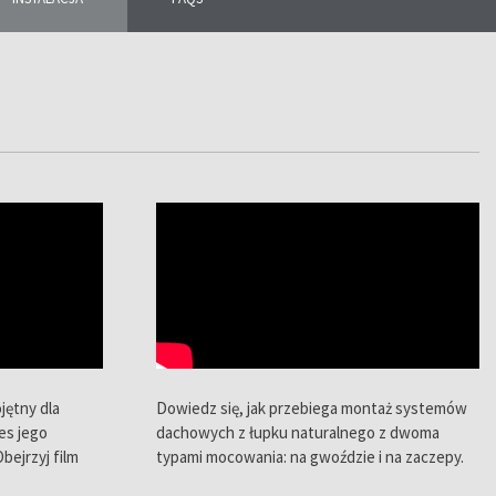
jętny dla
Dowiedz się, jak przebiega montaż systemów
es jego
dachowych z łupku naturalnego z dwoma
Obejrzyj film
typami mocowania: na gwoździe i na zaczepy.