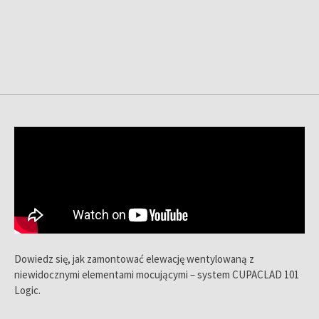
Dowiedz się, jak zamontować elewację wentylowaną z
niewidocznymi elementami mocującymi – system CUPACLAD 101
Logic.