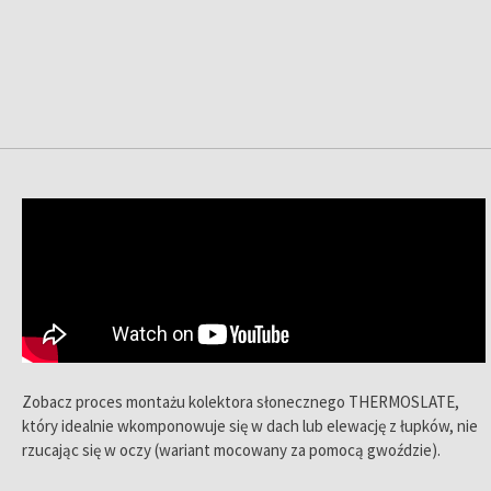
Zobacz proces montażu kolektora słonecznego THERMOSLATE,
który idealnie wkomponowuje się w dach lub elewację z łupków, nie
rzucając się w oczy (wariant mocowany za pomocą gwoździe).