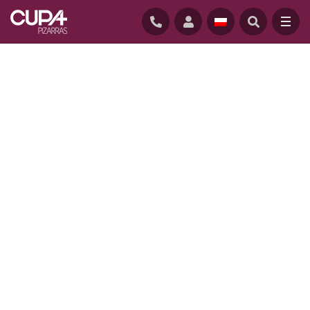
GŁÓWNĄ
/
CENTRUM ZASOBOW