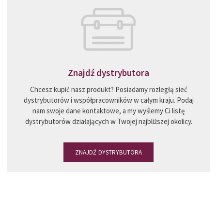
Znajdź dystrybutora
Chcesz kupić nasz produkt? Posiadamy rozległą sieć
dystrybutorów i współpracowników w całym kraju. Podaj
nam swoje dane kontaktowe, a my wyślemy Ci listę
dystrybutorów działających w Twojej najbliższej okolicy.
ZNAJDŹ DYSTRYBUTORA
Masz pytania? Skorzystaj z porady