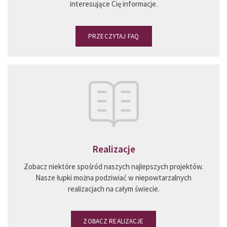
interesujące Cię informacje.
PRZECZYTAJ FAQ
Realizacje
Zobacz niektóre spośród naszych najlepszych projektów.
Nasze łupki można podziwiać w niepowtarzalnych
realizacjach na całym świecie.
ZOBACZ REALIZACJE