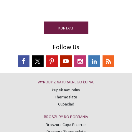
naszych ekspertów ds. łupków
naturalnych
KONTAKT
Follow Us
WYROBY Z NATURALNEGO ŁUPKU
Łupek naturalny
Thermoslate
Cupaclad
BROSZURY DO POBRANIA
Broszura Cupa Pizarras
Broszura Thermoslate