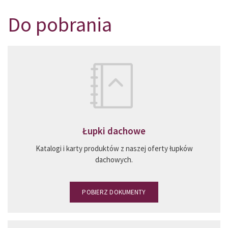
Do pobrania
Łupki dachowe
Katalogi i karty produktów z naszej oferty łupków
dachowych.
POBIERZ DOKUMENTY