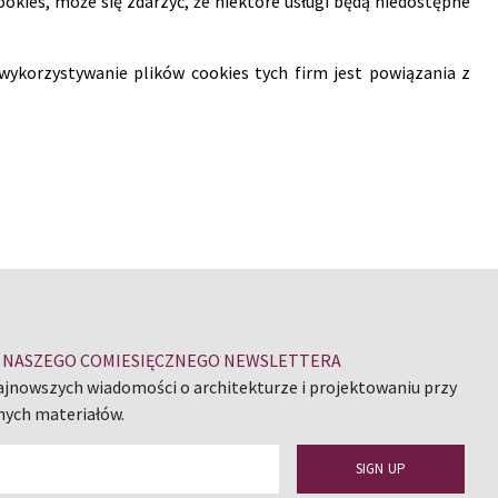
ookies, może się zdarzyć, że niektóre usługi będą niedostępne
wykorzystywanie plików cookies tych firm jest powiązania z
DO NASZEGO COMIESIĘCZNEGO NEWSLETTERA
ajnowszych wiadomości o architekturze i projektowaniu przy
nych materiałów.