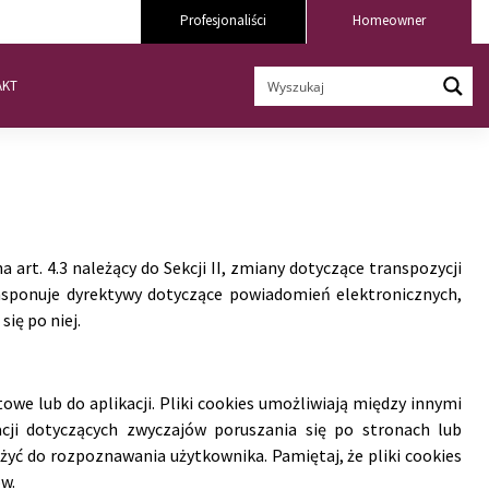
Profesjonaliści
Homeowner
AKT
 art. 4.3 należący do Sekcji II, zmiany dotyczące transpozycji
ansponuje dyrektywy dotyczące powiadomień elektronicznych,
ię po niej.
we lub do aplikacji. Pliki cookies umożliwiają między innymi
acji dotyczących zwyczajów poruszania się po stronach lub
użyć do rozpoznawania użytkownika. Pamiętaj, że pliki cookies
w.