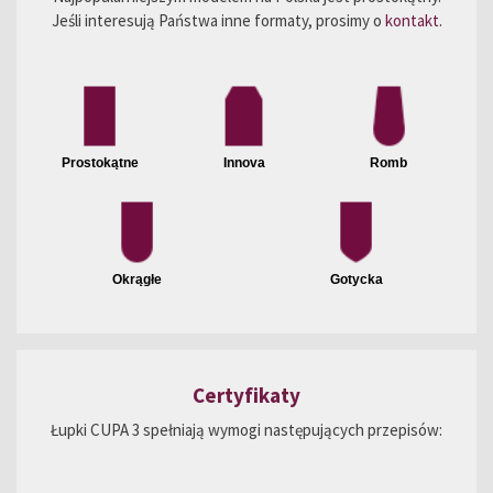
Jeśli interesują Państwa inne formaty, prosimy o
kontakt
.
Prostokątne
Innova
Romb
Okrągłe
Gotycka
Certyfikaty
Łupki CUPA 3 spełniają wymogi następujących przepisów: