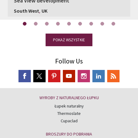
Sea View development
,
South West
UK
POKAŻ WSZYSTKIE
Follow Us
WYROBY Z NATURALNEGO ŁUPKU
Łupek naturalny
Thermoslate
Cupaclad
BROSZURY DO POBRANIA