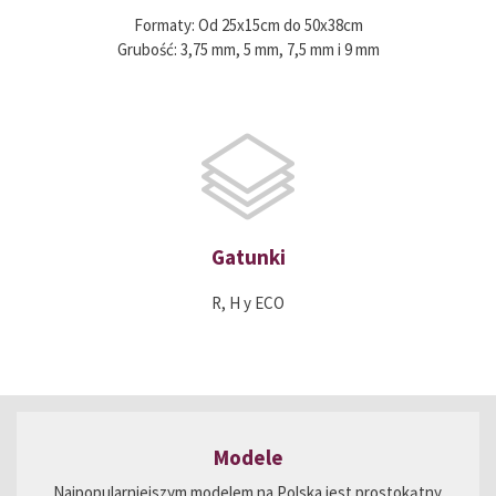
Formaty: Od 25x15cm do 50x38cm
Grubość: 3,75 mm, 5 mm, 7,5 mm i 9 mm
Gatunki
R, H y ECO
Modele
Najpopularniejszym modelem na Polska jest prostokątny.