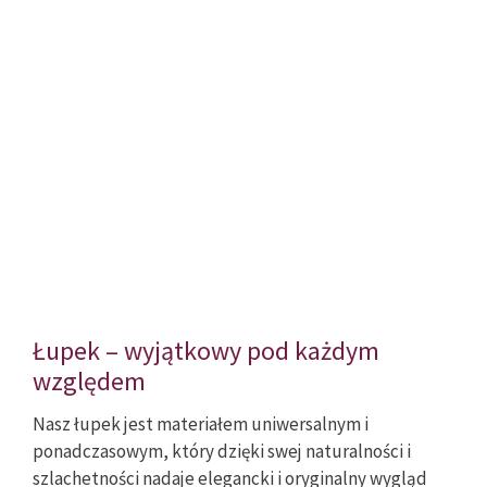
Łupek – wyjątkowy pod każdym
względem
Nasz łupek jest materiałem uniwersalnym i
ponadczasowym, który dzięki swej naturalności i
szlachetności nadaje elegancki i oryginalny wygląd