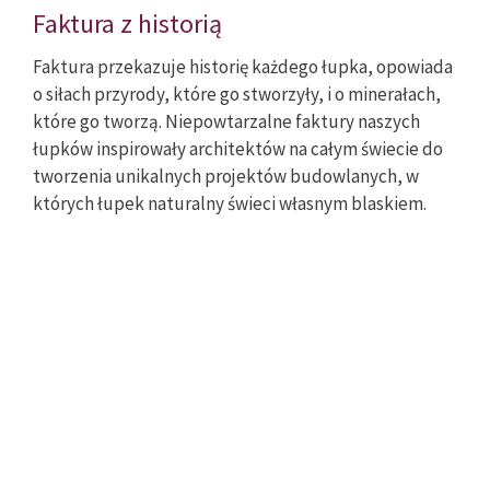
Faktura z historią
Faktura przekazuje historię każdego łupka, opowiada
o siłach przyrody, które go stworzyły, i o minerałach,
które go tworzą. Niepowtarzalne faktury naszych
łupków inspirowały architektów na całym świecie do
tworzenia unikalnych projektów budowlanych, w
których łupek naturalny świeci własnym blaskiem.