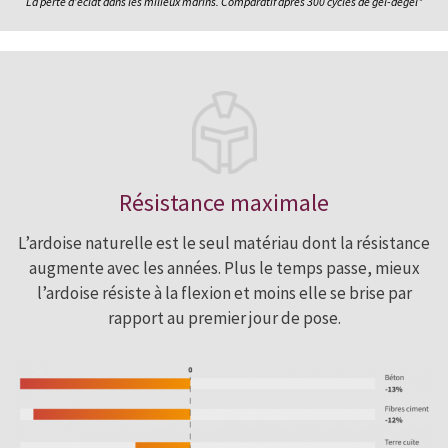
La perte d’éclat dans les milieux marins. Comparatif après 300 cycles de gel-dégel*
Résistance maximale
L’ardoise naturelle est le seul matériau dont la résistance
augmente avec les années. Plus le temps passe, mieux
l’ardoise résiste à la flexion et moins elle se brise par
rapport au premier jour de pose.