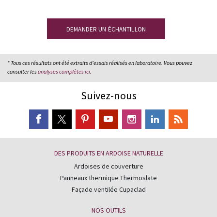
échantillon gratuit
.
DEMANDER UN ÉCHANTILLON
* Tous ces résultats ont été extraits d’essais réalisés en laboratoire. Vous pouvez
consulter les
analyses complètes ici
.
Suivez-nous
DES PRODUITS EN ARDOISE NATURELLE
Ardoises de couverture
Panneaux thermique Thermoslate
Façade ventilée Cupaclad
NOS OUTILS