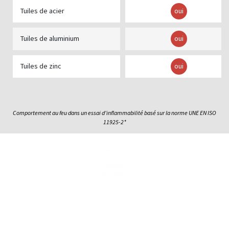
Tuiles de acier
oui
Tuiles de aluminium
oui
Tuiles de zinc
oui
Comportement au feu dans un essai d’inflammabilité basé sur la norme UNE EN ISO
11925-2*
Maintenant vous connaissez les inégalables propriétés de
l’ardoise naturelle. Voulez-vous vérifier par vous-même ?
Inscrivez-vous comme professionnel et
demander un