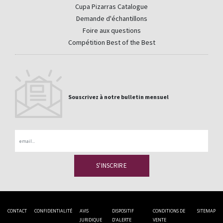
Cupa Pizarras Catalogue
Demande d'échantillons
Foire aux questions
Compétition Best of the Best
Souscrivez à notre bulletin mensuel
Email
CONTACT
CONFIDENTIALITÉ
AVIS
DISPOSITIF
CONDITIONS DE
SITEMAP
JURIDIQUE
D’ALERTE
VENTE