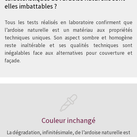
elles imbattables ?
mise au banc d’essais face à d’autres
matériaux démontre clairement ses
Tous les tests réalisés en laboratoire confirment que
nombreux avantages.
l’ardoise naturelle est un matériau aux propriétés
techniques uniques. Son aspect sombre et homogène
reste inaltérable et ses qualités techniques sont
inégalables face aux alternatives pour couverture et
façade.
Couleur inchangé
La dégradation, infinitésimale, de l’ardoise naturelle est